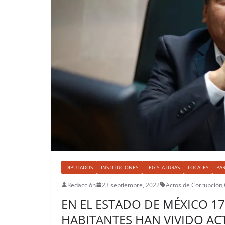
DIPUTADOS
INSTITUCIONES
LEGISLATURAS
LOCALES
PAR
Redacción
23 septiembre, 2022
Actos de Corrupción
,
EN EL ESTADO DE MÉXICO 17
HABITANTES HAN VIVIDO A