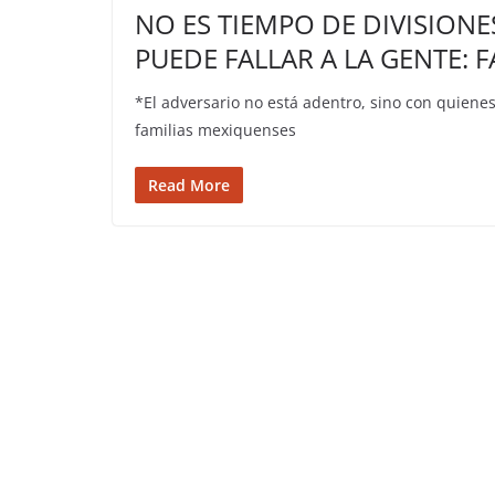
NO ES TIEMPO DE DIVISION
PUEDE FALLAR A LA GENTE: 
*El adversario no está adentro, sino con quiene
familias mexiquenses
Read More