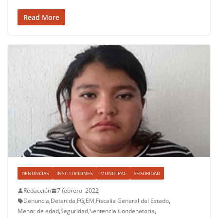
Read More
DENUNCIAS
INSTITUCIONES
MUNICIPAL
SEGURIDAD
Redacción
7 febrero, 2022
Denuncia
,
Detenida
,
FGJEM
,
Fiscalia General del Estado
,
Menor de edad
,
Seguridad
,
Sentencia Condenatoria
,