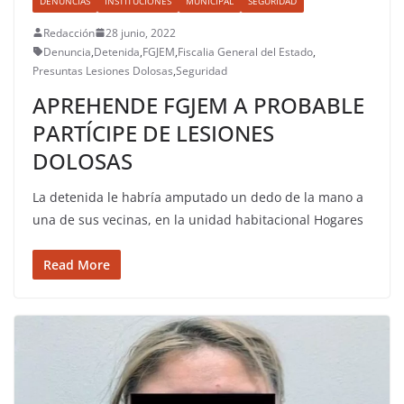
DENUNCIAS
INSTITUCIONES
MUNICIPAL
SEGURIDAD
Redacción
28 junio, 2022
Denuncia
,
Detenida
,
FGJEM
,
Fiscalia General del Estado
,
Presuntas Lesiones Dolosas
,
Seguridad
APREHENDE FGJEM A PROBABLE
PARTÍCIPE DE LESIONES
DOLOSAS
La detenida le habría amputado un dedo de la mano a
una de sus vecinas, en la unidad habitacional Hogares
Read More