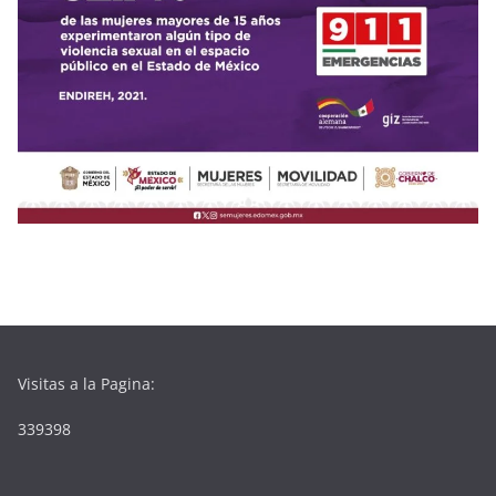
Visitas a la Pagina:
339398