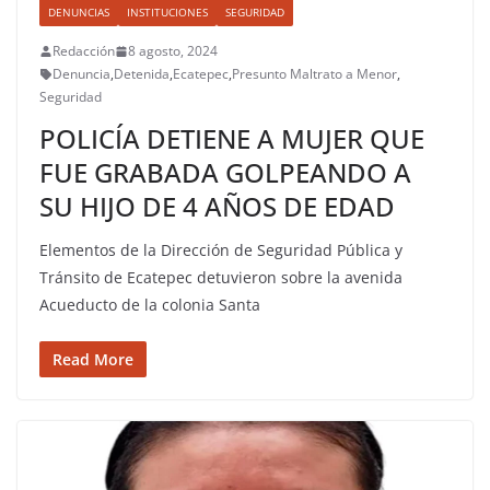
DENUNCIAS
INSTITUCIONES
SEGURIDAD
Redacción
8 agosto, 2024
Denuncia
,
Detenida
,
Ecatepec
,
Presunto Maltrato a Menor
,
Seguridad
POLICÍA DETIENE A MUJER QUE
FUE GRABADA GOLPEANDO A
SU HIJO DE 4 AÑOS DE EDAD
Elementos de la Dirección de Seguridad Pública y
Tránsito de Ecatepec detuvieron sobre la avenida
Acueducto de la colonia Santa
Read More