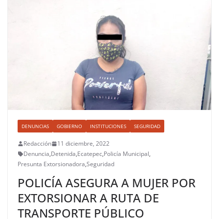
DENUNCIAS
GOBIERNO
INSTITUCIONES
SEGURIDAD
Redacción
11 diciembre, 2022
Denuncia
,
Detenida
,
Ecatepec
,
Policía Municipal
,
Presunta Extorsionadora
,
Seguridad
POLICÍA ASEGURA A MUJER POR
EXTORSIONAR A RUTA DE
TRANSPORTE PÚBLICO