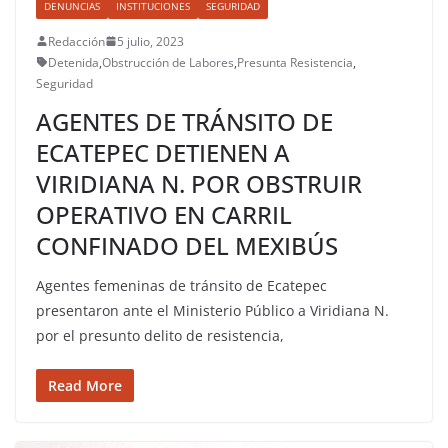
DENUNCIAS
INSTITUCIONES
SEGURIDAD
Redacción
5 julio, 2023
Detenida
,
Obstrucción de Labores
,
Presunta Resistencia
,
Seguridad
AGENTES DE TRÁNSITO DE
ECATEPEC DETIENEN A
VIRIDIANA N. POR OBSTRUIR
OPERATIVO EN CARRIL
CONFINADO DEL MEXIBÚS
Agentes femeninas de tránsito de Ecatepec
presentaron ante el Ministerio Público a Viridiana N.
por el presunto delito de resistencia,
Read More