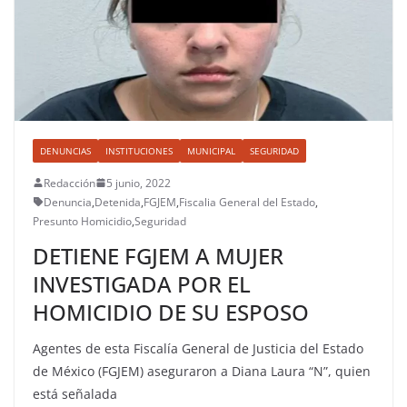
DENUNCIAS
INSTITUCIONES
MUNICIPAL
SEGURIDAD
Redacción
5 junio, 2022
Denuncia
,
Detenida
,
FGJEM
,
Fiscalia General del Estado
,
Presunto Homicidio
,
Seguridad
DETIENE FGJEM A MUJER
INVESTIGADA POR EL
HOMICIDIO DE SU ESPOSO
Agentes de esta Fiscalía General de Justicia del Estado
de México (FGJEM) aseguraron a Diana Laura “N”, quien
está señalada