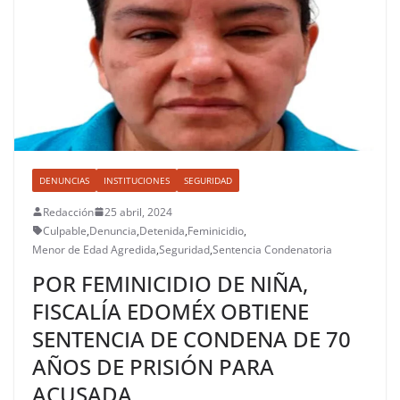
DENUNCIAS
INSTITUCIONES
SEGURIDAD
Redacción
25 abril, 2024
Culpable
,
Denuncia
,
Detenida
,
Feminicidio
,
Menor de Edad Agredida
,
Seguridad
,
Sentencia Condenatoria
POR FEMINICIDIO DE NIÑA,
FISCALÍA EDOMÉX OBTIENE
SENTENCIA DE CONDENA DE 70
AÑOS DE PRISIÓN PARA
ACUSADA