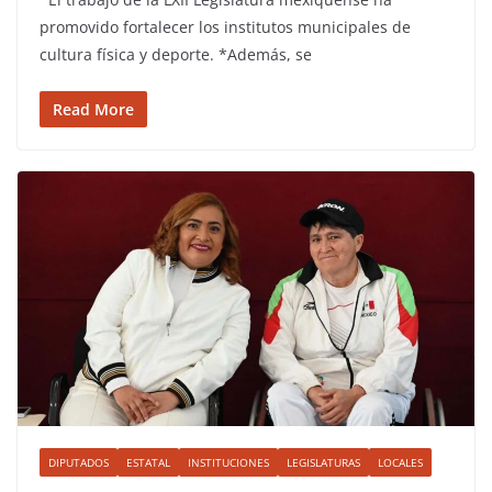
promovido fortalecer los institutos municipales de
cultura física y deporte. *Además, se
Read More
DIPUTADOS
ESTATAL
INSTITUCIONES
LEGISLATURAS
LOCALES