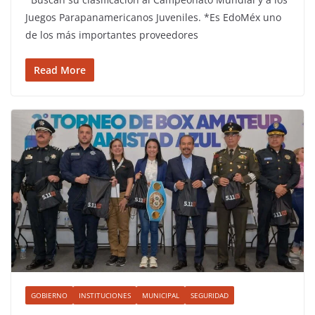
Juegos Parapanamericanos Juveniles. *Es EdoMéx uno
de los más importantes proveedores
Read More
GOBIERNO
INSTITUCIONES
MUNICIPAL
SEGURIDAD