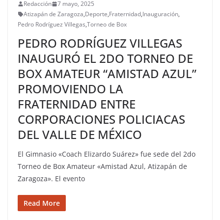
Redacción
7 mayo, 2025
Atizapán de Zaragoza
,
Deporte
,
Fraternidad
,
Inauguración
,
Pedro Rodríguez Villegas
,
Torneo de Box
PEDRO RODRÍGUEZ VILLEGAS
INAUGURÓ EL 2DO TORNEO DE
BOX AMATEUR “AMISTAD AZUL”
PROMOVIENDO LA
FRATERNIDAD ENTRE
CORPORACIONES POLICIACAS
DEL VALLE DE MÉXICO
El Gimnasio «Coach Elizardo Suárez» fue sede del 2do
Torneo de Box Amateur «Amistad Azul, Atizapán de
Zaragoza». El evento
Read More