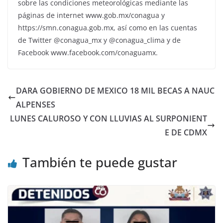
sobre las condiciones meteorológicas mediante las
páginas de internet www.gob.mx/conagua y
https://smn.conagua.gob.mx, así como en las cuentas
de Twitter @conagua_mx y @conagua_clima y de
Facebook www.facebook.com/conaguamx.
DARA GOBIERNO DE MEXICO 18 MIL BECAS A NAUC
ALPENSES
LUNES CALUROSO Y CON LLUVIAS AL SURPONIENT
E DE CDMX
También te puede gustar