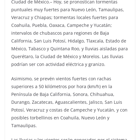
Ciudad de México.– Hoy, se pronostican tormentas
puntuales muy fuertes para Nuevo León, Tamaulipas,
Veracruz y Chiapas; tormentas locales fuertes para
Coahuila, Puebla, Oaxaca, Campeche y Yucatán;
intervalos de chubascos para regiones de Baja
California, San Luis Potosí, Hidalgo, Tlaxcala, Estado de
México, Tabasco y Quintana Roo, y lluvias aisladas para
Querétaro, la Ciudad de México y Morelos. Las lluvias
podrían ser con actividad eléctrica y granizo.
Asimismo, se prevén vientos fuertes con rachas
superiores a 50 kilómetros por hora (km/h) en la
Península de Baja California, Sonora, Chihuahua,
Durango, Zacatecas, Aguascalientes, Jalisco, San Luis
Potosí, Veracruz y costas de Campeche y Yucatán, y con
posibles torbellinos en Coahuila, Nuevo León y
Tamaulipas.
Las lluvias y los vientos serán generados por el sistema