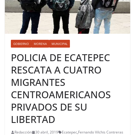
GOBIERNO
MORENA
MUNICIPAL
POLICIA DE ECATEPEC
RESCATA A CUATRO
MIGRANTES
CENTROAMERICANOS
PRIVADOS DE SU
LIBERTAD
Redacción
30 abril, 2019
Ecatepec
,
Fernando Vilchis Contreras