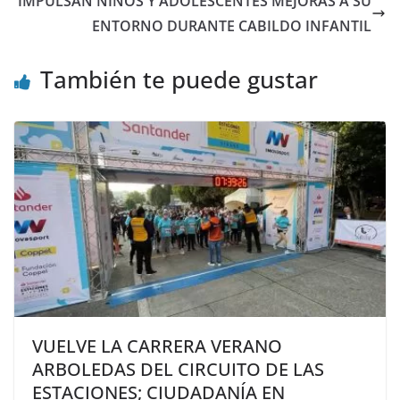
IMPULSAN NIÑOS Y ADOLESCENTES MEJORAS A SU
ENTORNO DURANTE CABILDO INFANTIL
También te puede gustar
VUELVE LA CARRERA VERANO
ARBOLEDAS DEL CIRCUITO DE LAS
ESTACIONES; CIUDADANÍA EN