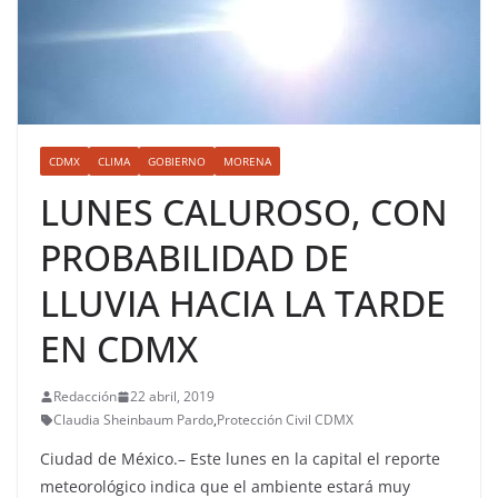
CDMX
CLIMA
GOBIERNO
MORENA
LUNES CALUROSO, CON
PROBABILIDAD DE
LLUVIA HACIA LA TARDE
EN CDMX
Redacción
22 abril, 2019
Claudia Sheinbaum Pardo
,
Protección Civil CDMX
Ciudad de México.– Este lunes en la capital el reporte
meteorológico indica que el ambiente estará muy