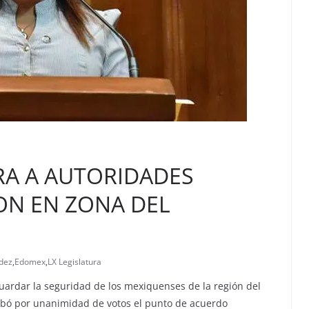
RA A AUTORIDADES
ON EN ZONA DEL
dez
,
Edomex
,
LX Legislatura
guardar la seguridad de los mexiquenses de la región del
obó por unanimidad de votos el punto de acuerdo