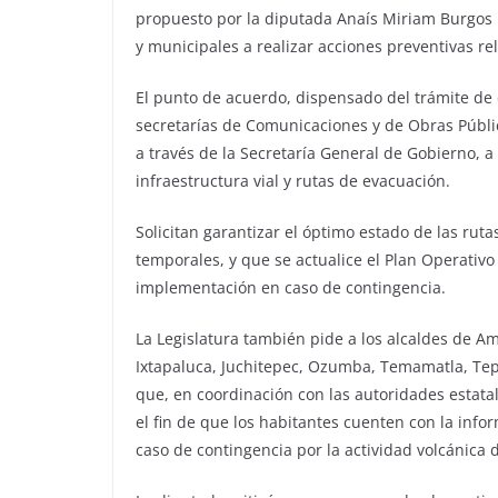
propuesto por la diputada Anaís Miriam Burgos 
y municipales a realizar acciones preventivas re
El punto de acuerdo, dispensado del trámite de di
secretarías de Comunicaciones y de Obras Públic
a través de la Secretaría General de Gobierno, a 
infraestructura vial y rutas de evacuación.
Solicitan garantizar el óptimo estado de las ruta
temporales, y que se actualice el Plan Operativ
implementación en caso de contingencia.
La Legislatura también pide a los alcaldes de Am
Ixtapaluca, Juchitepec, Ozumba, Temamatla, Tepe
que, en coordinación con las autoridades estatale
el fin de que los habitantes cuenten con la info
caso de contingencia por la actividad volcánica 