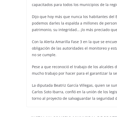
capacitados para todos los municipios de la reg
Dijo que hoy más que nunca los habitantes del 
podemos darles la espalda a millones de perso
patrimonio, su integridad… ¡lo más preciado que 
Con la Alerta Amarilla Fase 3 en la que se encuen
obligación de las autoridades el monitoreo y es
no se cumple.
Pese a que reconoció el trabajo de los alcaldes d
mucho trabajo por hacer para el garantizar la s
La diputada Beatriz García Villegas, quien se su
Carlos Soto Ibarra, confió en la unión de los legi
torno al proyecto de salvaguardar la seguridad 