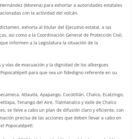
Hernández (Morena) para exhortar a autoridades estatales
lacionadas con la actividad del volcán.
ctamen, exhorta al titular del Ejecutivo estatal, a las
as, así como a la Coordinación General de Protección Civil,
que informen a la Legislatura la situación de la
s y vías de evacuación y la dignidad de los albergues
o Popocatépetl para que sea un fidedigno referente en su
ecameca, Atlautla, Ayapango, Cocotitlán, Chalco, Ecatzingo,
tlixpa, Tenango del Aire, Tlalmanalco y Valle de Chalco
s, se lleve a cabo un plan de difusión claro y eficiente, con
rmación precisa de las acciones que deben llevar a cabo en
del Popocatépetl.