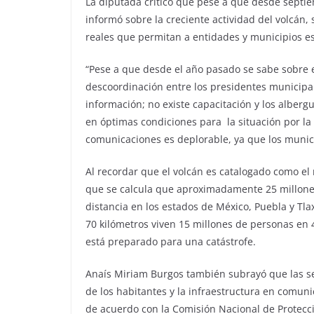
La diputada criticó que pese a que desde sept
informó sobre la creciente actividad del volcán,
reales que permitan a entidades y municipios e
“Pese a que desde el año pasado se sabe sobre e
descoordinación entre los presidentes municipal
información; no existe capacitación y los alberg
en óptimas condiciones para la situación por la
comunicaciones es deplorable, ya que los munici
Al recordar que el volcán es catalogado como el 
que se calcula que aproximadamente 25 millone
distancia en los estados de México, Puebla y Tl
70 kilómetros viven 15 millones de personas en 4
está preparado para una catástrofe.
Anaís Miriam Burgos también subrayó que las señ
de los habitantes y la infraestructura en comu
de acuerdo con la Comisión Nacional de Protecc