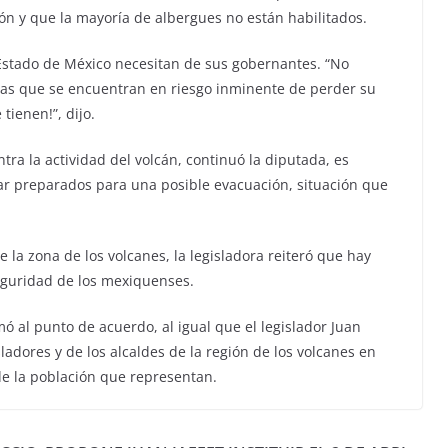
ión y que la mayoría de albergues no están habilitados.
Estado de México necesitan de sus gobernantes. “No
nas que se encuentran en riesgo inminente de perder su
tienen!”, dijo.
tra la actividad del volcán, continuó la diputada, es
tar preparados para una posible evacuación, situación que
e la zona de los volcanes, la legisladora reiteró que hay
eguridad de los mexiquenses.
mó al punto de acuerdo, al igual que el legislador Juan
sladores y de los alcaldes de la región de los volcanes en
de la población que representan.