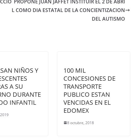
ECCIO
PROPONE JUAN JAFFET INSTITUIR EL 2 DE ABRI
L COMO DIA ESTATAL DE LA CONCIENTIZACION
DEL AUTISMO
SAN NIÑOS Y
100 MIL
ESCENTES
CONCESIONES DE
AS A SU
TRANSPORTE
RNO DURANTE
PUBLICO ESTAN
DO INFANTIL
VENCIDAS EN EL
EDOMEX
, 2019
8 octubre, 2018