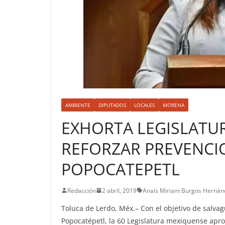
AMBIENTE
DIPUTADOS
LOCALES
MORENA
EXHORTA LEGISLATU
REFORZAR PREVENCI
POPOCATEPETL
Redacción
2 abril, 2019
Anaís Miriam Burgos Hernán
Toluca de Lerdo, Méx.– Con el objetivo de salva
Popocatépetl, la 60 Legislatura mexiquense apr