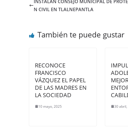
INSTALAN CONSEJO MUNICIPAL DE PROT
N CIVIL EN TLALNEPANTLA
También te puede gustar
RECONOCE
IMPUL
FRANCISCO
ADOL
VÁZQUEZ EL PAPEL
MEJOR
DE LAS MADRES EN
ENTO
LA SOCIEDAD
CABIL
10 mayo, 2025
30 abril