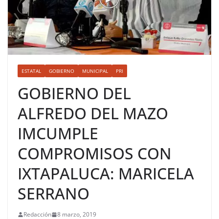
ESTATAL
GOBIERNO
MUNICIPAL
PRI
GOBIERNO DEL
ALFREDO DEL MAZO
IMCUMPLE
COMPROMISOS CON
IXTAPALUCA: MARICELA
SERRANO
Redacción
8 marzo, 2019