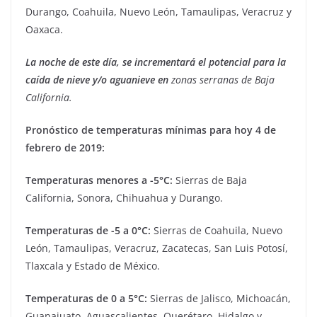
Durango, Coahuila, Nuevo León, Tamaulipas, Veracruz y
Oaxaca.
La noche de este día, se incrementará el potencial para la
caída de nieve y/o aguanieve en
z
onas serranas de Baja
California.
Pronóstico de temperaturas mínimas para hoy 4 de
febrero de 2019:
Temperaturas menores a -5°C:
Sierras de Baja
California, Sonora, Chihuahua y Durango.
Temperaturas de -5 a 0°C:
Sierras de Coahuila, Nuevo
León, Tamaulipas, Veracruz, Zacatecas, San Luis Potosí,
Tlaxcala y Estado de México.
Temperaturas de 0 a 5°C:
Sierras de Jalisco, Michoacán,
Guanajuato, Aguascalientes, Querétaro, Hidalgo y