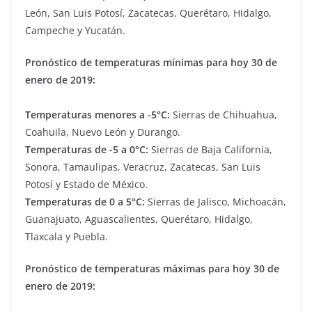
León, San Luis Potosí, Zacatecas, Querétaro, Hidalgo,
Campeche y Yucatán.
Pronóstico de temperaturas mínimas para hoy 30 de
enero de 2019:
Temperaturas menores a -5°C:
Sierras de Chihuahua,
Coahuila, Nuevo León y Durango.
Temperaturas de -5 a 0°C:
Sierras de Baja California,
Sonora, Tamaulipas, Veracruz, Zacatecas, San Luis
Potosí y Estado de México.
Temperaturas de 0 a 5°C:
Sierras de Jalisco, Michoacán,
Guanajuato, Aguascalientes, Querétaro, Hidalgo,
Tlaxcala y Puebla.
Pronóstico de temperaturas máximas para hoy 30 de
enero de 2019: