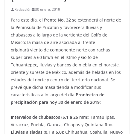
Redacción
30 enero, 2019
Para este día, el
frente No. 32
se extenderá al norte de
la Península de Yucatán y favorecerá lluvias y
chubascos a lo largo de la vertiente del Golfo de
México; la masa de aire asociada al frente
originará viento de componente norte con rachas
superiores a 60 km/h en el Istmo y Golfo de
Tehuantepec, lluvias y bancos de niebla en el noreste,
oriente y sureste de México, además de heladas en los
estados del norte y centro del territorio nacional. Se
prevé que dicha masa tienda a modificar sus
características a lo largo del día.
Pronóstico de
precipitación para hoy 30 de enero de 2019:
Intervalos de chubascos (5.1 a 25 mm):
Tamaulipas,
Veracruz, Puebla, Oaxaca, Chiapas y Quintana Roo.
Lluvias aisladas (0.1 a 5.0):
Chihuahua, Coahuila, Nuevo