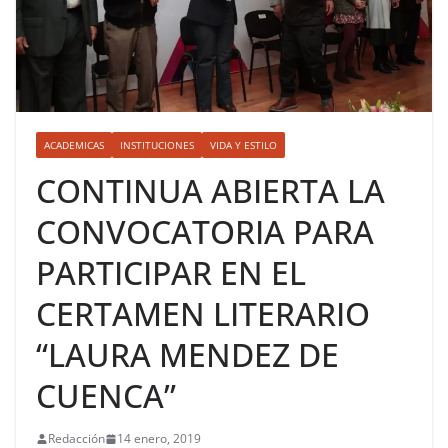
ACADEMICAS
INSTITUCIONES
VIDA Y ESTILO
CONTINUA ABIERTA LA
CONVOCATORIA PARA
PARTICIPAR EN EL
CERTAMEN LITERARIO
“LAURA MENDEZ DE
CUENCA”
Redacción
14 enero, 2019