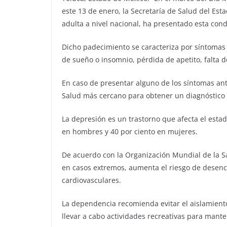
este 13 de enero, la Secretaría de Salud del Est
adulta a nivel nacional, ha presentado esta con
Dicho padecimiento se caracteriza por síntomas c
de sueño o insomnio, pérdida de apetito, falta de
En caso de presentar alguno de los síntomas ante
Salud más cercano para obtener un diagnóstico 
La depresión es un trastorno que afecta el estad
en hombres y 40 por ciento en mujeres.
De acuerdo con la Organización Mundial de la S
en casos extremos, aumenta el riesgo de desen
cardiovasculares.
La dependencia recomienda evitar el aislamient
llevar a cabo actividades recreativas para mant