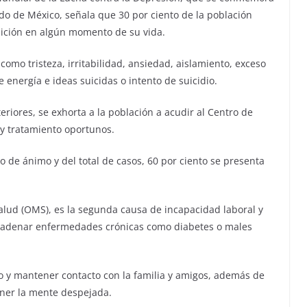
ado de México, señala que 30 por ciento de la población
dición en algún momento de su vida.
omo tristeza, irritabilidad, ansiedad, aislamiento, exceso
 energía e ideas suicidas o intento de suicidio.
riores, se exhorta a la población a acudir al Centro de
y tratamiento oportunos.
o de ánimo y del total de casos, 60 por ciento se presenta
alud (OMS), es la segunda causa de incapacidad laboral y
cadenar enfermedades crónicas como diabetes o males
o y mantener contacto con la familia y amigos, además de
ener la mente despejada.