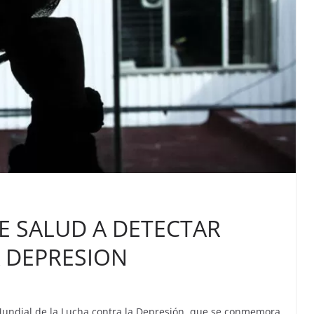
E SALUD A DETECTAR
 DEPRESION
 Mundial de la Lucha contra la Depresión, que se conmemora