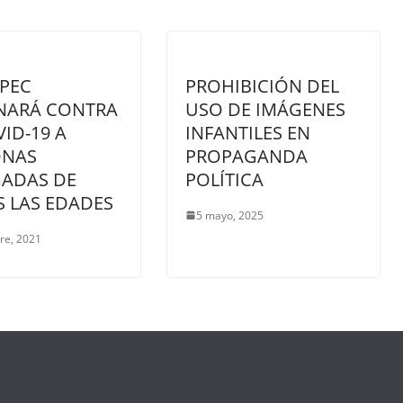
PEC
PROHIBICIÓN DEL
NARÁ CONTRA
USO DE IMÁGENES
VID-19 A
INFANTILES EN
ONAS
PROPAGANDA
GADAS DE
POLÍTICA
 LAS EDADES
5 mayo, 2025
re, 2021