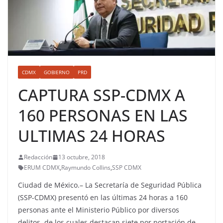
CDMX
GOBIERNO
PRD
CAPTURA SSP-CDMX A
160 PERSONAS EN LAS
ULTIMAS 24 HORAS
Redacción
13 octubre, 2018
ERUM CDMX
,
Raymundo Collins
,
SSP CDMX
Ciudad de México.– La Secretaría de Seguridad Pública
(SSP-CDMX) presentó en las últimas 24 horas a 160
personas ante el Ministerio Público por diversos
delitos, de los cuales destacan siete por portación de