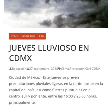
CDMX
GOBIERNO
PRD
JUEVES LLUVIOSO EN
CDMX
Redacción
27 septiembre, 2018
Clima
,
Protección Civil CDMX
Ciudad de México.– Este jueves se prevén
precipitaciones pluviales ligeras en la tarde-noche en la
capital del país, así como fuertes puntuales en el
centro, sur y poniente, entre las 16:00 y 20:00 horas,
principalmente.