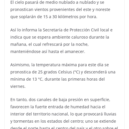
El cielo pasará de medio nublado a nublado y se
pronostican vientos provenientes del este y noreste
que soplarán de 15 a 30 kilómetros por hora.
Así lo informa la Secretaría de Protección Civil local e
indica que se espera ambiente caluroso durante la
mañana, el cual refrescará por la noche,
manteniéndose así hasta el amanecer.
Asimismo, la temperatura máxima para este día se
pronostica de 25 grados Celsius (°C) y descenderá una
mínima de 13 °C, durante las primeras horas del
viernes.
En tanto, dos canales de baja presión en superficie,
favorecen la fuerte entrada de humedad hacia el
interior del territorio nacional, lo que provocará lluvias
y tormentas en los estados del centro; uno se extiende
desde el norte hasta el centro del país y el otro sobre el