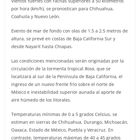
Vientos fuertes con rachas superiores a 50 kilómetros
por hora (km/h), se pronostican para Chihuahua,
Coahuila y Nuevo León.
Evento de mar de fondo con olas de 1.5 a 2.5 metros de
altura, se prevé en costas de Baja California Sur y
desde Nayarit hasta Chiapas.
Las condiciones mencionadas serán originadas por la
circulación de la tormenta tropical
Rosa
, que se
localizará al sur de la Península de Baja California, el
ingreso de un nuevo frente frío sobre el norte de
México e inestabilidad superior aunada al aporte de
aire húmedo de los litorales.
Temperaturas mínimas de 0 a 5 grados Celsius, se
estiman en sierras de Chihuahua, Durango, Michoacán,
Oaxaca, Estado de México, Puebla y Veracruz. En
contraste, temperaturas máximas de 40 a 45 grados