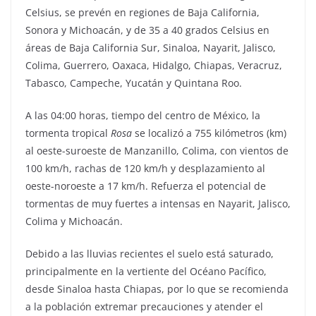
Celsius, se prevén en regiones de Baja California,
Sonora y Michoacán, y de 35 a 40 grados Celsius en
áreas de Baja California Sur, Sinaloa, Nayarit, Jalisco,
Colima, Guerrero, Oaxaca, Hidalgo, Chiapas, Veracruz,
Tabasco, Campeche, Yucatán y Quintana Roo.
A las 04:00 horas, tiempo del centro de México, la
tormenta tropical
Rosa
se localizó a 755 kilómetros (km)
al oeste-suroeste de Manzanillo, Colima, con vientos de
100 km/h, rachas de 120 km/h y desplazamiento al
oeste-noroeste a 17 km/h. Refuerza el potencial de
tormentas de muy fuertes a intensas en Nayarit, Jalisco,
Colima y Michoacán.
Debido a las lluvias recientes el suelo está saturado,
principalmente en la vertiente del Océano Pacífico,
desde Sinaloa hasta Chiapas, por lo que se recomienda
a la población extremar precauciones y atender el