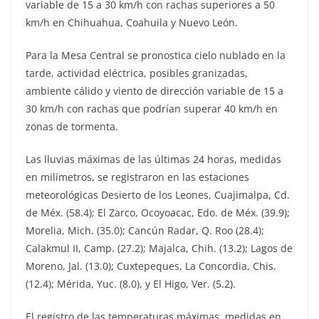
variable de 15 a 30 km/h con rachas superiores a 50
km/h en Chihuahua, Coahuila y Nuevo León.
Para la Mesa Central se pronostica cielo nublado en la
tarde, actividad eléctrica, posibles granizadas,
ambiente cálido y viento de dirección variable de 15 a
30 km/h con rachas que podrían superar 40 km/h en
zonas de tormenta.
Las lluvias máximas de las últimas 24 horas, medidas
en milímetros, se registraron en las estaciones
meteorológicas Desierto de los Leones, Cuajimalpa, Cd.
de Méx. (58.4); El Zarco, Ocoyoacac, Edo. de Méx. (39.9);
Morelia, Mich. (35.0); Cancún Radar, Q. Roo (28.4);
Calakmul II, Camp. (27.2); Majalca, Chih. (13.2); Lagos de
Moreno, Jal. (13.0); Cuxtepeques, La Concordia, Chis.
(12.4); Mérida, Yuc. (8.0), y El Higo, Ver. (5.2).
El registro de las temperaturas máximas, medidas en