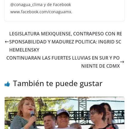
@conagua_clima y de Facebook
www.facebook.com/conaguamx.
LEGISLATURA MEXIQUENSE, CONTRAPESO CON RE
SPONSABILIDAD Y MADUREZ POLITICA: INGRID SC
HEMELENSKY
CONTINUARAN LAS FUERTES LLUVIAS EN SUR Y PO
NIENTE DE CDMX
También te puede gustar