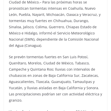
Ciudad de México.– Para las próximas horas se
pronostican tormentas intensas en Coahuila, Nuevo
León, Puebla, Nayarit, Michoacán, Oaxaca y Veracruz, y
tormentas muy fuertes en Chihuahua, Durango,
Sinaloa, Jalisco, Colima, Guerrero, Chiapas Estado de
México e Hidalgo, informó el Servicio Meteorológico
Nacional (SMN), dependiente de la Comisión Nacional
del Agua (Conagua).
Se prevén tormentas fuertes en San Luis Potosí,
Querétaro, Morelos, Ciudad de México, Tabasco,
Campeche y Quintana Roo; lluvias con intervalos de
chubascos en zonas de Baja California Sur, Zacatecas,
Aguascalientes, Tlaxcala, Guanajuato, Tamaulipas y
Yucatán, y lluvias aisladas en Baja California y Sonora.
Las precipitaciones podrían ser con actividad eléctrica y
granizo.