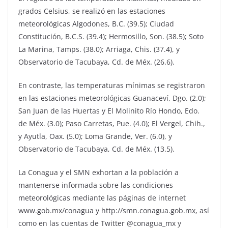
grados Celsius, se realizó en las estaciones
meteorológicas Algodones, B.C. (39.5); Ciudad
Constitución, B.C.S. (39.4); Hermosillo, Son. (38.5); Soto
La Marina, Tamps. (38.0); Arriaga, Chis. (37.4), y
Observatorio de Tacubaya, Cd. de Méx. (26.6).
En contraste, las temperaturas mínimas se registraron
en las estaciones meteorológicas Guanaceví, Dgo. (2.0);
San Juan de las Huertas y El Molinito Río Hondo, Edo.
de Méx. (3.0); Paso Carretas, Pue. (4.0); El Vergel, Chih.,
y Ayutla, Oax. (5.0); Loma Grande, Ver. (6.0), y
Observatorio de Tacubaya, Cd. de Méx. (13.5).
La Conagua y el SMN exhortan a la población a
mantenerse informada sobre las condiciones
meteorológicas mediante las páginas de internet
www.gob.mx/conagua y http://smn.conagua.gob.mx, así
como en las cuentas de Twitter @conagua_mx y