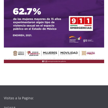
Visitas a la Pagina:
342418