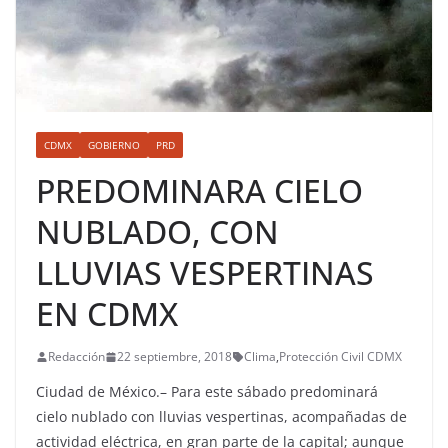
CDMX
GOBIERNO
PRD
PREDOMINARA CIELO
NUBLADO, CON
LLUVIAS VESPERTINAS
EN CDMX
Redacción
22 septiembre, 2018
Clima
,
Protección Civil CDMX
Ciudad de México.– Para este sábado predominará
cielo nublado con lluvias vespertinas, acompañadas de
actividad eléctrica, en gran parte de la capital; aunque