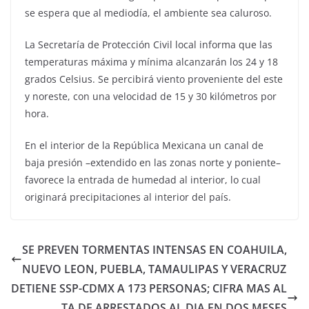
se espera que al mediodía, el ambiente sea caluroso.
La Secretaría de Protección Civil local informa que las
temperaturas máxima y mínima alcanzarán los 24 y 18
grados Celsius. Se percibirá viento proveniente del este
y noreste, con una velocidad de 15 y 30 kilómetros por
hora.
En el interior de la República Mexicana un canal de
baja presión –extendido en las zonas norte y poniente–
favorece la entrada de humedad al interior, lo cual
originará precipitaciones al interior del país.
SE PREVEN TORMENTAS INTENSAS EN COAHUILA,
NUEVO LEON, PUEBLA, TAMAULIPAS Y VERACRUZ
DETIENE SSP-CDMX A 173 PERSONAS; CIFRA MAS AL
TA DE ARRESTADOS AL DIA EN DOS MESES