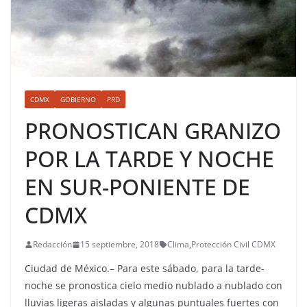
CDMX
GOBIERNO
PRD
PRONOSTICAN GRANIZO
POR LA TARDE Y NOCHE
EN SUR-PONIENTE DE
CDMX
Redacción
15 septiembre, 2018
Clima
,
Protección Civil CDMX
Ciudad de México.– Para este sábado, para la tarde-
noche se pronostica cielo medio nublado a nublado con
lluvias ligeras aisladas y algunas puntuales fuertes con