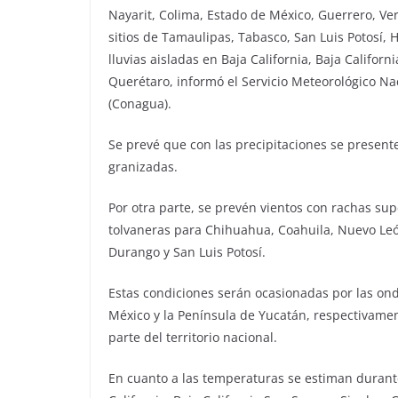
Nayarit, Colima, Estado de México, Guerrero, V
sitios de Tamaulipas, Tabasco, San Luis Potosí, 
lluvias aisladas en Baja California, Baja Califor
Querétaro, informó el Servicio Meteorológico N
(Conagua).
Se prevé que con las precipitaciones se presente 
granizadas.
Por otra parte, se prevén vientos con rachas sup
tolvaneras para Chihuahua, Coahuila, Nuevo Leó
Durango y San Luis Potosí.
Estas condiciones serán ocasionadas por las onda
México y la Península de Yucatán, respectivamen
parte del territorio nacional.
En cuanto a las temperaturas se estiman durante 