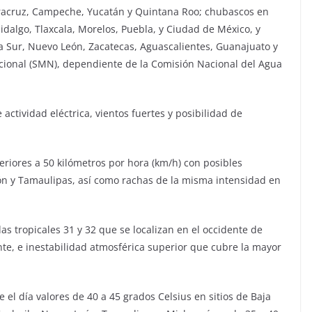
eracruz, Campeche, Yucatán y Quintana Roo; chubascos en
Hidalgo, Tlaxcala, Morelos, Puebla, y Ciudad de México, y
nia Sur, Nuevo León, Zacatecas, Aguascalientes, Guanajuato y
acional (SMN), dependiente de la Comisión Nacional del Agua
actividad eléctrica, vientos fuertes y posibilidad de
eriores a 50 kilómetros por hora (km/h) con posibles
n y Tamaulipas, así como rachas de la misma intensidad en
s tropicales 31 y 32 que se localizan en el occidente de
te, e inestabilidad atmosférica superior que cubre la mayor
el día valores de 40 a 45 grados Celsius en sitios de Baja