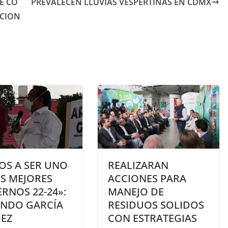
DE CO
PREVALECEN LLUVIAS VESPERTINAS EN CDMX
RCION
OS A SER UNO
REALIZARAN
OS MEJORES
ACCIONES PARA
RNOS 22-24»:
MANEJO DE
NDO GARCÍA
RESIDUOS SOLIDOS
EZ
CON ESTRATEGIAS