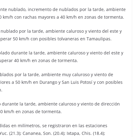
lmente nublado, incremento de nublados por la tarde, ambiente
 30 km/h con rachas mayores a 40 km/h en zonas de tormenta.
 nublado por la tarde, ambiente caluroso y viento del este y
perar 50 km/h con posibles tolvaneras en Tamaulipas.
lado durante la tarde, ambiente caluroso y viento del este y
uperar 40 km/h en zonas de tormenta.
blados por la tarde, ambiente muy caluroso y viento de
riores a 50 km/h en Durango y San Luis Potosí y con posibles
n.
 durante la tarde, ambiente caluroso y viento de dirección
40 km/h en zonas de tormenta.
idas en milímetros, se registraron en las estaciones
c. (21.3); Cananea, Son. (20.4); Ixtapa, Chis. (18.4);