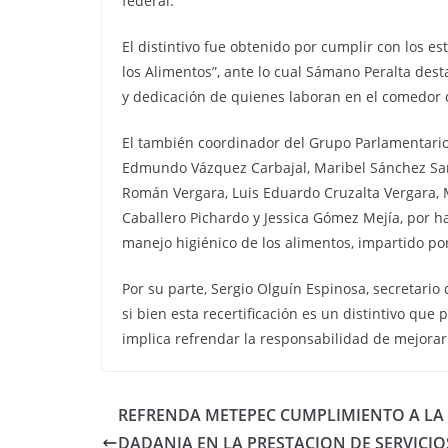
federal.
El distintivo fue obtenido por cumplir con los 
los Alimentos”, ante lo cual Sámano Peralta dest
y dedicación de quienes laboran en el comedor 
El también coordinador del Grupo Parlamentario
Edmundo Vázquez Carbajal, Maribel Sánchez Sant
Román Vergara, Luis Eduardo Cruzalta Vergara, M
Caballero Pichardo y Jessica Gómez Mejía, por h
manejo higiénico de los alimentos, impartido por
Por su parte, Sergio Olguín Espinosa, secretario 
si bien esta recertificación es un distintivo que
implica refrendar la responsabilidad de mejorar 
REFRENDA METEPEC CUMPLIMIENTO A LA 
DADANIA EN LA PRESTACION DE SERVICIO