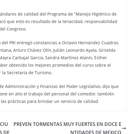
estándares de calidad del Programa de “Manejo Higiénico de
acó que esto es resultado de la tenacidad, responsabilidad
del Congreso.
 del PRI entregó constancias a Octavio Hernández Cuadros,
ana, Arturo Chávez Olín, Julián Leonardo Ayala, Griselda
ayra Carbajal García, Sandra Martínez Alanís, Esther
aber obtenido los mejores promedios del curso sobre el
 la Secretaría de Turismo.
de Administración y Finanzas del Poder Legislativo, dijo que
 pone en alto el trabajo del personal del comedor, también
las prácticas para brindar un servicio de calidad.
CIU
PREVEN TORMENTAS MUY FUERTES EN DOCE E
S DE
NTIDADES DE MEXICO