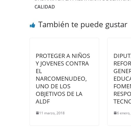
CALIDAD
También te puede gustar
PROTEGER A NIÑOS
DIPUT
Y JOVENES CONTRA
REFOR
EL
GENER
NARCOMENUDEO,
EDUC
UNO DE LOS
FOME
OBJETIVOS DE LA
RESPO
ALDF
TECN
11 marzo, 2018
6 enero,