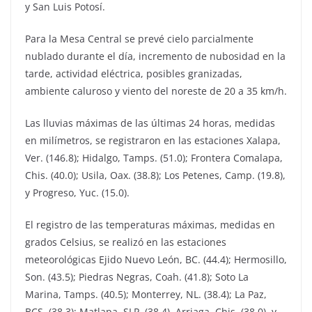
y San Luis Potosí.
Para la Mesa Central se prevé cielo parcialmente
nublado durante el día, incremento de nubosidad en la
tarde, actividad eléctrica, posibles granizadas,
ambiente caluroso y viento del noreste de 20 a 35 km/h.
Las lluvias máximas de las últimas 24 horas, medidas
en milímetros, se registraron en las estaciones Xalapa,
Ver. (146.8); Hidalgo, Tamps. (51.0); Frontera Comalapa,
Chis. (40.0); Usila, Oax. (38.8); Los Petenes, Camp. (19.8),
y Progreso, Yuc. (15.0).
El registro de las temperaturas máximas, medidas en
grados Celsius, se realizó en las estaciones
meteorológicas Ejido Nuevo León, BC. (44.4); Hermosillo,
Son. (43.5); Piedras Negras, Coah. (41.8); Soto La
Marina, Tamps. (40.5); Monterrey, NL. (38.4); La Paz,
BCS. (38.3); Matlapa, SLP. (38.4), Arriaga, Chis. (38.0), y