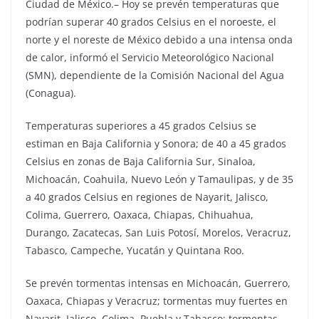
Ciudad de México.– Hoy se prevén temperaturas que
podrían superar 40 grados Celsius en el noroeste, el
norte y el noreste de México debido a una intensa onda
de calor, informó el Servicio Meteorológico Nacional
(SMN), dependiente de la Comisión Nacional del Agua
(Conagua).
Temperaturas superiores a 45 grados Celsius se
estiman en Baja California y Sonora; de 40 a 45 grados
Celsius en zonas de Baja California Sur, Sinaloa,
Michoacán, Coahuila, Nuevo León y Tamaulipas, y de 35
a 40 grados Celsius en regiones de Nayarit, Jalisco,
Colima, Guerrero, Oaxaca, Chiapas, Chihuahua,
Durango, Zacatecas, San Luis Potosí, Morelos, Veracruz,
Tabasco, Campeche, Yucatán y Quintana Roo.
Se prevén tormentas intensas en Michoacán, Guerrero,
Oaxaca, Chiapas y Veracruz; tormentas muy fuertes en
Nayarit, Jalisco, Colima, Puebla y Tabasco; tormentas