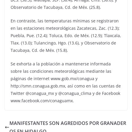
Observatorio de Tacubaya, Cd. de Méx. (25.8).
En contraste, las temperaturas mínimas se registraron
en las estaciones meteorológicas Zacatecas, Zac. (12.3);
Puebla, Pue. (12.4); Toluca, Edo. de Méx. (12.9); Tlaxcala,
Tlax. (13.0); Tulancingo, Hgo. (13.6), y Observatorio de
Tacubaya, Cd. de Méx. (15.8).
Se exhorta a la población a mantenerse informada
sobre las condiciones meteorológicas mediante las
páginas de internet www.gob.mx/conagua y
http://smn.conagua.gob.mx, así como en las cuentas de
Twitter @conagua_mx y @conagua_clima y de Facebook
www.facebook.com/conaguamx.
MANIFESTANTES SON AGREDIDOS POR GRANADER
OS EN HIDALGO…