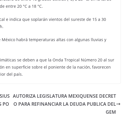
de entre 20 °C a 18 °C.
ocal e indica que soplarán vientos del sureste de 15 a 30
h.
 México habrá temperaturas altas con algunas lluvias y
limáticas se deben a que la Onda Tropical Número 20 al sur
ón en superficie sobre el poniente de la nación, favorecen
ior del país.
SIUS
AUTORIZA LEGISLATURA MEXIQUENSE DECRET
S PO
O PARA REFINANCIAR LA DEUDA PUBLICA DEL
GEM