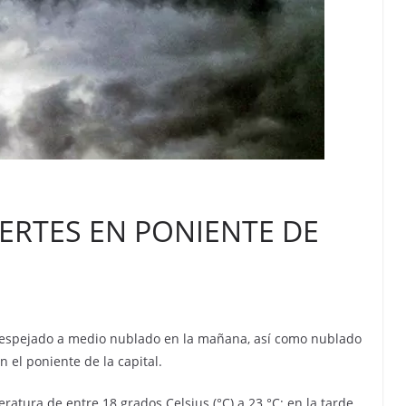
UERTES EN PONIENTE DE
 despejado a medio nublado en la mañana, así como nublado
n el poniente de la capital.
ratura de entre 18 grados Celsius (°C) a 23 °C; en la tarde