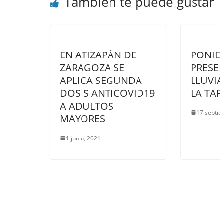
También te puede gustar
EN ATIZAPÁN DE
PONIE
ZARAGOZA SE
PRES
APLICA SEGUNDA
LLUVI
DOSIS ANTICOVID19
LA TA
A ADULTOS
17 sept
MAYORES
1 junio, 2021