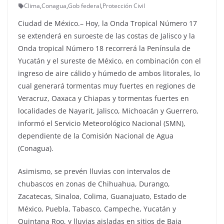
Clima
,
Conagua
,
Gob federal
,
Protección Civil
Ciudad de México.– Hoy, la Onda Tropical Número 17
se extenderá en suroeste de las costas de Jalisco y la
Onda tropical Número 18 recorrerá la Península de
Yucatán y el sureste de México, en combinación con el
ingreso de aire cálido y húmedo de ambos litorales, lo
cual generará tormentas muy fuertes en regiones de
Veracruz, Oaxaca y Chiapas y tormentas fuertes en
localidades de Nayarit, Jalisco, Michoacán y Guerrero,
informó el Servicio Meteorológico Nacional (SMN),
dependiente de la Comisión Nacional de Agua
(Conagua).
Asimismo, se prevén lluvias con intervalos de
chubascos en zonas de Chihuahua, Durango,
Zacatecas, Sinaloa, Colima, Guanajuato, Estado de
México, Puebla, Tabasco, Campeche, Yucatán y
Quintana Roo, y lluvias aisladas en sitios de Baja