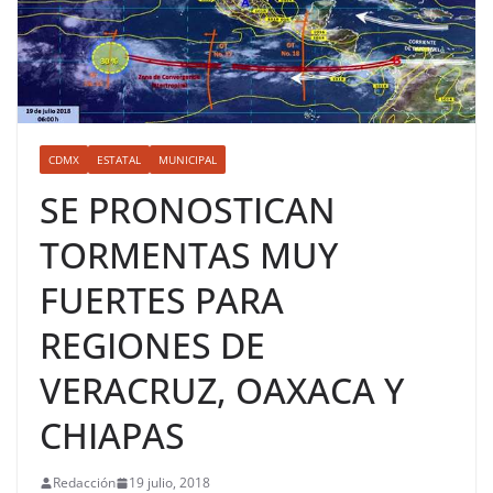
CDMX
ESTATAL
MUNICIPAL
SE PRONOSTICAN
TORMENTAS MUY
FUERTES PARA
REGIONES DE
VERACRUZ, OAXACA Y
CHIAPAS
Redacción
19 julio, 2018