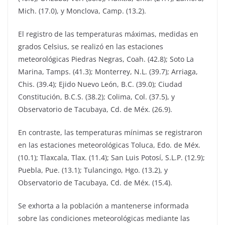
Mich. (17.0), y Monclova, Camp. (13.2).
El registro de las temperaturas máximas, medidas en
grados Celsius, se realizó en las estaciones
meteorológicas Piedras Negras, Coah. (42.8); Soto La
Marina, Tamps. (41.3); Monterrey, N.L. (39.7); Arriaga,
Chis. (39.4); Ejido Nuevo León, B.C. (39.0); Ciudad
Constitución, B.C.S. (38.2); Colima, Col. (37.5), y
Observatorio de Tacubaya, Cd. de Méx. (26.9).
En contraste, las temperaturas mínimas se registraron
en las estaciones meteorológicas Toluca, Edo. de Méx.
(10.1); Tlaxcala, Tlax. (11.4); San Luis Potosí, S.L.P. (12.9);
Puebla, Pue. (13.1); Tulancingo, Hgo. (13.2), y
Observatorio de Tacubaya, Cd. de Méx. (15.4).
Se exhorta a la población a mantenerse informada
sobre las condiciones meteorológicas mediante las