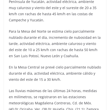
Península de Yucatán, actividad eléctrica, ambiente
muy caluroso y viento del este y el sureste de 20 a 35
km/h con rachas de hasta 45 km/h en las costas de
Campeche y Yucatán.
Para la Mesa del Norte se estima cielo parcialmente
nublado durante el día, incremento de nubosidad en la
tarde, actividad eléctrica, ambiente caluroso y viento
del este de 10 a 25 km/h con rachas de hasta 50 km/h
en San Luis Potosí, Nuevo León y Coahuila.
En la Mesa Central se prevé cielo parcialmente nublado
durante el día, actividad eléctrica, ambiente cálido y
viento del este de 15 a 30 km/h.
Las lluvias máximas de las últimas 24 horas, medidas
en milímetros, se registraron en las estaciones
meteorológicas Magdalena Contreras, Cd. de Méx.
(40.0); Orizaba, Ver. (38.0); Huixtla, Chis. (21.1); Zamora,