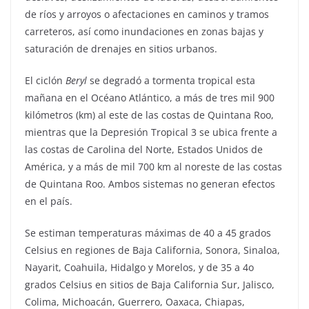
de ríos y arroyos o afectaciones en caminos y tramos
carreteros, así como inundaciones en zonas bajas y
saturación de drenajes en sitios urbanos.
El ciclón
Beryl
se degradó a tormenta tropical esta
mañana en el Océano Atlántico, a más de tres mil 900
kilómetros (km) al este de las costas de Quintana Roo,
mientras que la Depresión Tropical 3 se ubica frente a
las costas de Carolina del Norte, Estados Unidos de
América, y a más de mil 700 km al noreste de las costas
de Quintana Roo. Ambos sistemas no generan efectos
en el país.
Se estiman temperaturas máximas de 40 a 45 grados
Celsius en regiones de Baja California, Sonora, Sinaloa,
Nayarit, Coahuila, Hidalgo y Morelos, y de 35 a 4o
grados Celsius en sitios de Baja California Sur, Jalisco,
Colima, Michoacán, Guerrero, Oaxaca, Chiapas,