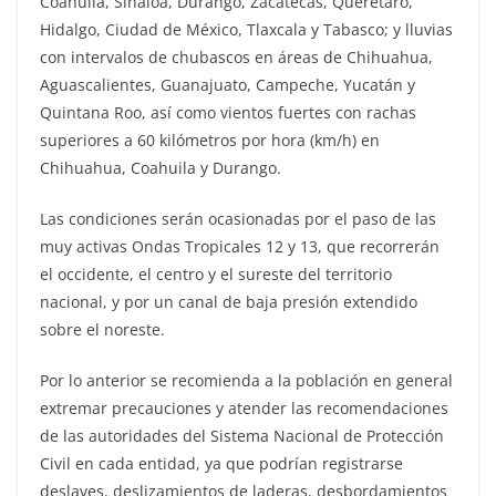
Coahuila, Sinaloa, Durango, Zacatecas, Querétaro,
Hidalgo, Ciudad de México, Tlaxcala y Tabasco; y lluvias
con intervalos de chubascos en áreas de Chihuahua,
Aguascalientes, Guanajuato, Campeche, Yucatán y
Quintana Roo, así como vientos fuertes con rachas
superiores a 60 kilómetros por hora (km/h) en
Chihuahua, Coahuila y Durango.
Las condiciones serán ocasionadas por el paso de las
muy activas Ondas Tropicales 12 y 13, que recorrerán
el occidente, el centro y el sureste del territorio
nacional, y por un canal de baja presión extendido
sobre el noreste.
Por lo anterior se recomienda a la población en general
extremar precauciones y atender las recomendaciones
de las autoridades del Sistema Nacional de Protección
Civil en cada entidad, ya que podrían registrarse
deslaves, deslizamientos de laderas, desbordamientos