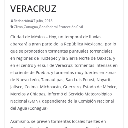
VERACRUZ
Redacción
7 julio, 2018
Clima
,
Conagua
,
Gob federal
,
Protección Civil
Ciudad de México.– Hoy, un temporal de lluvias
abarcará a gran parte de la República Mexicana, por lo
que se pronostican tormentas puntuales torrenciales
en regiones de Tuxtepec y la Sierra Norte de Oaxaca, y
en el centro y el sur de Veracruz; tormentas intensas en
el oriente de Puebla, y tormentas muy fuertes en zonas
de Nuevo León, Tamaulipas, San Luis Potosí, Nayarit,
Jalisco, Colima, Michoacán, Guerrero, Estado de México,
Morelos y Chiapas, informó el Servicio Meteorológico
Nacional (SMN), dependiente de la Comisión Nacional
del Agua (Conagua).
Asimismo, se prevén tormentas locales fuertes en