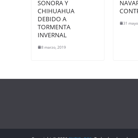
SONORA Y
NAVA
CHIHUAHUA
CONTR
DEBIDO A
31 mayo
TORMENTA
INVERNAL
8 marzo, 2019