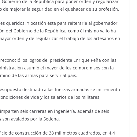
del Gobierno de la República para poner orden y regularizar
po de mejorar la seguridad en el quehacer de su profesión.
s queridos. Y ocasión ésta para reiterarle al gobernador
ión del Gobierno de la República, como él mismo ya lo ha
ayor orden y de regularizar el trabajo de los artesanos en
 reconoció los logros del presidente Enrique Peña con las
ministración asumió el mayor de los compromisos con la
amino de las armas para servir al país.
resupuesto destinado a las fuerzas armadas se incrementó
ndiciones de vida y los salarios de los militares.
e imparten seis carreras en ingeniería, además de seis
 son avalados por la Sedena.
icie de construcción de 38 mil metros cuadrados, en 4.4