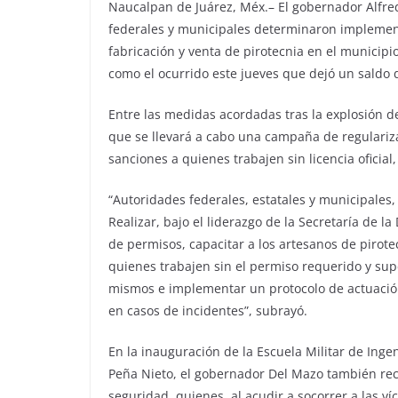
Naucalpan de Juárez, Méx.– El gobernador Alfre
federales y municipales determinaron implementa
fabricación y venta de pirotecnia en el municipio
como el ocurrido este jueves que dejó un saldo 
Entre las medidas acordadas tras la explosión de
que se llevará a cabo una campaña de regulariza
sanciones a quienes trabajen sin licencia oficial,
“Autoridades federales, estatales y municipales
Realizar, bajo el liderazgo de la Secretaría de 
de permisos, capacitar a los artesanos de pirote
quienes trabajen sin el permiso requerido y sup
mismos e implementar un protocolo de actuación
en casos de incidentes”, subrayó.
En la inauguración de la Escuela Militar de Inge
Peña Nieto, el gobernador Del Mazo también rec
seguridad, quienes, al acudir a socorrer a las v