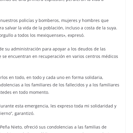
 nuestros policías y bomberos, mujeres y hombres que
 salvar la vida de la población, incluso a costa de la suya.
orgullo a todos los mexiquenses», expresó.
de su administración para apoyar a los deudos de las
te se encuentran en recuperación en varios centros médicos
los en todo, en todo y cada uno en forma solidaria,
encias a los familiares de los fallecidos y a los familiares
ustedes en todo momento.
 durante esta emergencia, les expreso toda mi solidaridad y
ierno”, garantizó.
Peña Nieto, ofreció sus condolencias a las familias de