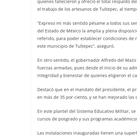
quienes fallecieron y ofreció el total respaldo 
el trabajo de los artesanos de Tultepec, al tiem
“Expreso mi más sentido pésame a todos sus sere
del Estado de México la amplia y plena disposic
referido, para poder establecer condiciones de m
este municipio de Tultepec”, aseguró.
En otro sentido, el gobernador Alfredo del Mazo
fuerzas armadas, pues desde el inicio de su ad
integridad y bienestar de quienes eligieron el c
Destacó que en el mandato del presidente, el p
en más de 35 por ciento, y se han mejorado las co
En este plantel del Sistema Educativo Militar, s
cursos de posgrado y sus programas académicos
Las instalaciones inauguradas tienen una superf