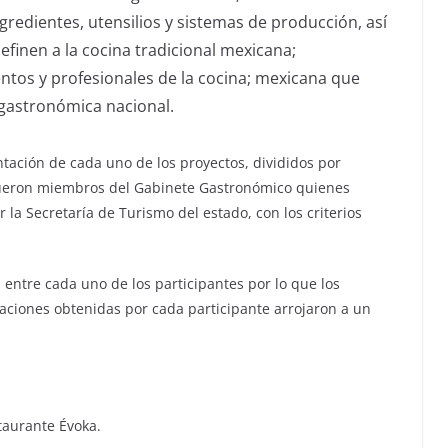
ngredientes, utensilios y sistemas de producción, así
finen a la cocina tradicional mexicana;
ntos y profesionales de la cocina; mexicana que
 gastronómica nacional.
entación de cada uno de los proyectos, divididos por
 fueron miembros del Gabinete Gastronómico quienes
la Secretaría de Turismo del estado, con los criterios
 entre cada uno de los participantes por lo que los
caciones obtenidas por cada participante arrojaron a un
taurante Évoka.