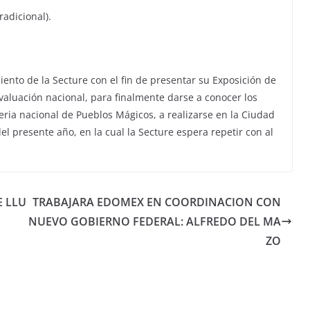
radicional).
ento de la Secture con el fin de presentar su Exposición de
valuación nacional, para finalmente darse a conocer los
eria nacional de Pueblos Mágicos, a realizarse en la Ciudad
el presente año, en la cual la Secture espera repetir con al
E LLU
TRABAJARA EDOMEX EN COORDINACION CON
NUEVO GOBIERNO FEDERAL: ALFREDO DEL MA
ZO