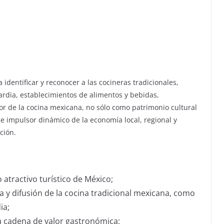
identificar y reconocer a las cocineras tradicionales,
dia, establecimientos de alimentos y bebidas,
r de la cocina mexicana, no sólo como patrimonio cultural
e impulsor dinámico de la economía local, regional y
ción.
atractivo turístico de México;
ia y difusión de la cocina tradicional mexicana, como
ia;
la cadena de valor gastronómica;