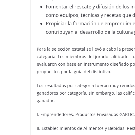
Fomentar el rescate y difusión de los i
como equipos, técnicas y recetas que de
Propiciar la formación de emprendimie
contribuyan al desarrollo de la cultura
Para la selección estatal se llevó a cabo la pres
categoría. Los miembros del jurado calificador
evaluaron con base en instrumento diseñado por 
propuestos por la guía del distintivo.
Los resultados por categoría fueron muy reñidos
ganadores por categoría, sin embargo, las califi
ganador:
I. Emprendedores. Productos Envasados GARLIC.
II. Establecimientos de Alimentos y Bebidas. Res