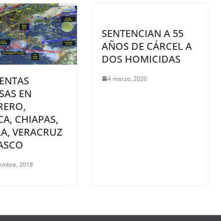
SENTENCIAN A 55
AÑOS DE CÁRCEL A
DOS HOMICIDAS
ENTAS
4 marzo, 2020
SAS EN
RERO,
A, CHIAPAS,
A, VERACRUZ
ASCO
iembre, 2018