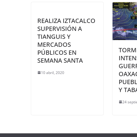
REALIZA IZTACALCO
SUPERVISIÓN A
TIANGUIS Y
MERCADOS
TORM
PÚBLICOS EN
INTEN
SEMANA SANTA
GUER
OAXAC
10 abril, 2020
PUEBL
Y TAB
24 sept