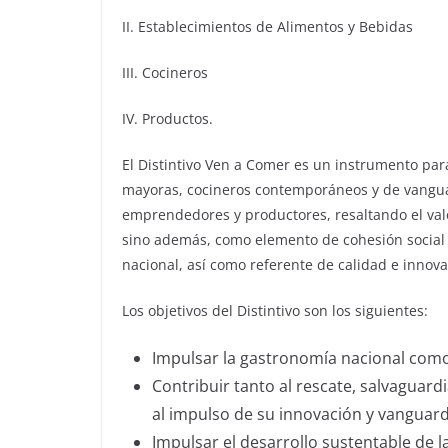
II. Establecimientos de Alimentos y Bebidas
III. Cocineros
IV. Productos.
El Distintivo Ven a Comer es un instrumento para 
mayoras, cocineros contemporáneos y de vanguar
emprendedores y productores, resaltando el valo
sino además, como elemento de cohesión social 
nacional, así como referente de calidad e innova
Los objetivos del Distintivo son los siguientes:
Impulsar la gastronomía nacional como 
Contribuir tanto al rescate, salvaguard
al impulso de su innovación y vanguard
Impulsar el desarrollo sustentable de 