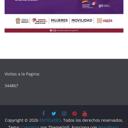
Visitas a la Pagina:
344867
Copyright © 2026
ENTIDaDES
. Todos los derechos reservados.
Tema:
ColorMag
por ThemeGrill. Funciona con
WordPress
.