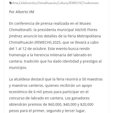
Arte
,
Celebración
,
Chimalhuacán
,
Cultura
,
FEMECHI
,
Tradiciones
Por Alberto VM
En conferencia de prensa realizada en el Museo
Chimaltonalli, la presidenta municipal Xóchitl Flores
Jiménez anunció los detalles de la Feria Metropolitana
Chimalhuacán (FEMECHI) 2025, que se llevará a cabo
del 1 al 12 de octubre. Este evento busca rendir
homenaje a la herencia milenaria del labrado en
cantera, tradición que ha dado identidad y prestigio al
municipio.
La alcaldesa destacó que la feria reunirá a 50 maestras
y maestros canteros, quienes recibirán un apoyo
económico de 6 mil pesos para participar en el
concurso de labrado en cantera. Los ganadores
obtendrán premios de $60,000, $40,000 y $20,000
pesos para el primer, segundo y tercer lugar,