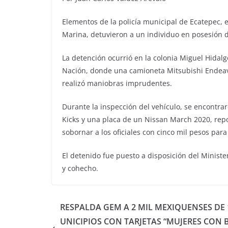
Elementos de la policía municipal de Ecatepec, e
Marina, detuvieron a un individuo en posesión
La detención ocurrió en la colonia Miguel Hidalg
Nación, donde una camioneta Mitsubishi Endeavo
realizó maniobras imprudentes.
Durante la inspección del vehículo, se encontra
Kicks y una placa de un Nissan March 2020, repo
sobornar a los oficiales con cinco mil pesos para 
El detenido fue puesto a disposición del Ministe
y cohecho.
RESPALDA GEM A 2 MIL MEXIQUENSES DE 
UNICIPIOS CON TARJETAS “MUJERES CON 