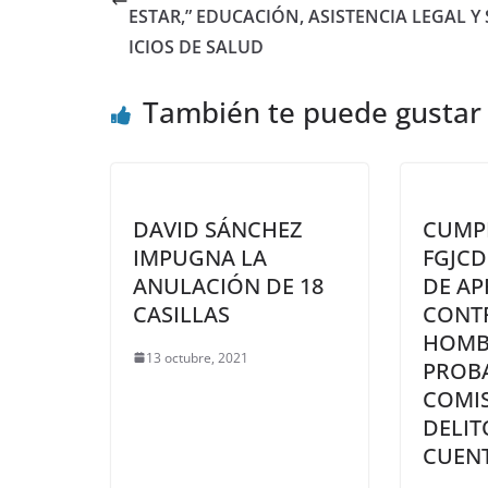
ESTAR,” EDUCACIÓN, ASISTENCIA LEGAL Y
ICIOS DE SALUD
También te puede gustar
DAVID SÁNCHEZ
CUMP
IMPUGNA LA
FGJC
ANULACIÓN DE 18
DE A
CASILLAS
CONT
HOMBR
13 octubre, 2021
PROB
COMIS
DELIT
CUEN