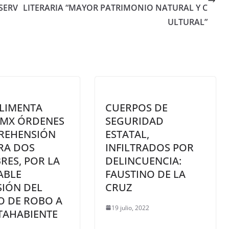
 SERV
LITERARIA “MAYOR PATRIMONIO NATURAL Y C
ULTURAL”
LIMENTA
CUERPOS DE
DMX ÓRDENES
SEGURIDAD
PREHENSIÓN
ESTATAL,
RA DOS
INFILTRADOS POR
ES, POR LA
DELINCUENCIA:
ABLE
FAUSTINO DE LA
IÓN DEL
CRUZ
O DE ROBO A
19 julio, 2022
TAHABIENTE