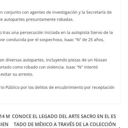
n conjunto con agentes de investigación y la Secretaría de
 de autopartes presuntamente robadas.
o tras una persecución iniciada en la autopista Siervo de la
r conducida por el sospechoso, Isaac “N” de 25 años,
ron diversas autopartes, incluyendo piezas de un Nissan
rtado como robado con violencia. Isaac “N” intentó
evitar su arresto.
rio Público por los delitos de encubrimiento por receptación
14 M
CONOCE EL LEGADO DEL ARTE SACRO EN EL ES
BIEN
TADO DE MÉXICO A TRAVÉS DE LA COLECCIÓN