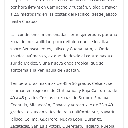
por hora (km/h) en Campeche y Yucatán, y oleaje mayor
a 2.5 metros (m) en las costas del Pacífico, desde Jalisco
hasta Chiapas.
Las condiciones mencionadas serán generadas por una
zona de inestabilidad poco definida que se localiza
sobre Aguascalientes, Jalisco y Guanajuato, la Onda
Tropical Número 6, extendida desde el centro hasta el
sur de México, y una nueva onda tropical que se
aproxima a la Península de Yucatán.
Temperaturas máximas de 45 a 50 grados Celsius, se
estiman en regiones de Chihuahua y Baja California, de
40 a 45 grados Celsius en zonas de Sonora, Sinaloa,
Coahuila, Michoacán, Oaxaca y Veracruz, y de 35 a 40
grados Celsius en sitios de Baja California Sur, Nayarit,
Jalisco, Colima, Guerrero, Nuevo León, Durango,
Zacatecas, San Luis Potosí, Querétaro, Hidalgo, Puebla,