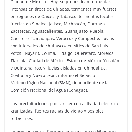
Ciudad de México.– Hoy, se pronostican tormentas
intensas en áreas de Chiapas, tormentas muy fuertes
en regiones de Oaxaca y Tabasco, tormentas locales
fuertes en Sinaloa, Jalisco, Michoacán, Durango,
Zacatecas, Aguascalientes, Guanajuato, Puebla,
Guerrero, Tamaulipas, Veracruz y Campeche, lluvias
con intervalos de chubascos en sitios de San Luis
Potosí, Nayarit, Colima, Hidalgo, Querétaro, Morelos,
Tlaxcala, Ciudad de México, Estado de México, Yucatán
y Quintana Roo, y lluvias aisladas en Chihuahua,
Coahuila y Nuevo León, informó el Servicio
Meteorológico Nacional (SMN), dependiente de la
Comisión Nacional del Agua (Conagua).
Las precipitaciones podrían ser con actividad eléctrica,
granizadas, fuertes rachas de viento y posibles
torbellinos.
Se prevén vientos fuertes con rachas de 50 kilómetros