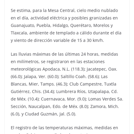
Se estima, para la Mesa Central, cielo medio nublado
en el día, actividad eléctrica y posibles granizadas en
Guanajuato, Puebla, Hidalgo, Querétaro, Morelos y
Tlaxcala, ambiente de templado a cálido durante el día
y viento de dirección variable de 15 a 30 km/h.
Las lluvias máximas de las últimas 24 horas, medidas
en milímetros, se registraron en las estaciones
meteorológicas Apodaca, N.L. (118.3); Jacatepec, Oax.
(66.0); Jalapa, Ver. (60.0); Saltillo Coah. (58.6); Las
Blancas, Mier, Tamps. (46.3); Club Campestre, Tuxtla
Gutiérrez, Chis. (34.4); Lumbrera Ríos, Iztapalapa, Cd.
de Méx. (10.4); Cuernavaca, Mor. (9.0); Lomas Verdes 5a.
Sección, Naucalpan, Edo. de Méx. (8.0); Zamora, Mich.
(6.0), y Ciudad Guzmán, Jal. (5.0).
El registro de las temperaturas máximas, medidas en