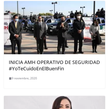
INICIA AMH OPERATIVO DE SEGURIDAD
#YoTeCuidoEnElBuenFin
9 noviembre, 2020