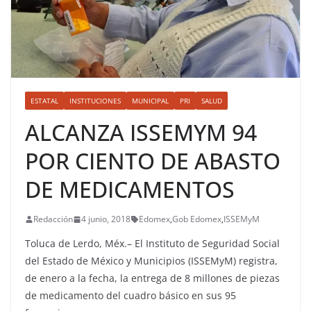
ESTATAL
INSTITUCIONES
MUNICIPAL
PRI
SALUD
ALCANZA ISSEMYM 94
POR CIENTO DE ABASTO
DE MEDICAMENTOS
Redacción
4 junio, 2018
Edomex
,
Gob Edomex
,
ISSEMyM
Toluca de Lerdo, Méx.– El Instituto de Seguridad Social
del Estado de México y Municipios (ISSEMyM) registra,
de enero a la fecha, la entrega de 8 millones de piezas
de medicamento del cuadro básico en sus 95