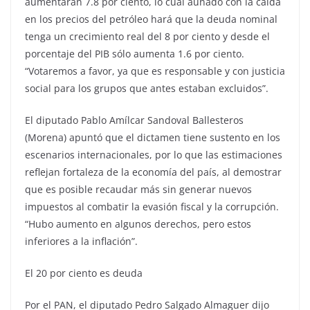
aumentarán 7.8 por ciento, lo cual aunado con la caída
en los precios del petróleo hará que la deuda nominal
tenga un crecimiento real del 8 por ciento y desde el
porcentaje del PIB sólo aumenta 1.6 por ciento.
“Votaremos a favor, ya que es responsable y con justicia
social para los grupos que antes estaban excluidos”.
El diputado Pablo Amílcar Sandoval Ballesteros
(Morena) apuntó que el dictamen tiene sustento en los
escenarios internacionales, por lo que las estimaciones
reflejan fortaleza de la economía del país, al demostrar
que es posible recaudar más sin generar nuevos
impuestos al combatir la evasión fiscal y la corrupción.
“Hubo aumento en algunos derechos, pero estos
inferiores a la inflación”.
El 20 por ciento es deuda
Por el PAN, el diputado Pedro Salgado Almaguer dijo