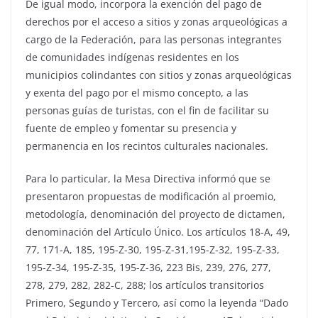
De igual modo, incorpora la exención del pago de
derechos por el acceso a sitios y zonas arqueológicas a
cargo de la Federación, para las personas integrantes
de comunidades indígenas residentes en los
municipios colindantes con sitios y zonas arqueológicas
y exenta del pago por el mismo concepto, a las
personas guías de turistas, con el fin de facilitar su
fuente de empleo y fomentar su presencia y
permanencia en los recintos culturales nacionales.
Para lo particular, la Mesa Directiva informó que se
presentaron propuestas de modificación al proemio,
metodología, denominación del proyecto de dictamen,
denominación del Artículo Único. Los artículos 18-A, 49,
77, 171-A, 185, 195-Z-30, 195-Z-31,195-Z-32, 195-Z-33,
195-Z-34, 195-Z-35, 195-Z-36, 223 Bis, 239, 276, 277,
278, 279, 282, 282-C, 288; los artículos transitorios
Primero, Segundo y Tercero, así como la leyenda “Dado