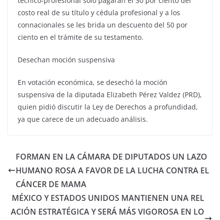
técnico-profesional sólo pagarán el 30 por ciento del
costo real de su título y cédula profesional y a los
connacionales se les brida un descuento del 50 por
ciento en el trámite de su testamento.
Desechan moción suspensiva
En votación económica, se desechó la moción
suspensiva de la diputada Elizabeth Pérez Valdez (PRD),
quien pidió discutir la Ley de Derechos a profundidad,
ya que carece de un adecuado análisis.
FORMAN EN LA CÁMARA DE DIPUTADOS UN LAZO
HUMANO ROSA A FAVOR DE LA LUCHA CONTRA EL
CÁNCER DE MAMA
MÉXICO Y ESTADOS UNIDOS MANTIENEN UNA REL
ACIÓN ESTRATÉGICA Y SERÁ MÁS VIGOROSA EN LO