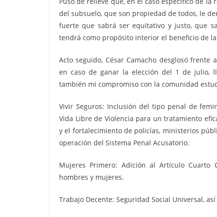
Puso de relieve que, en el caso específico de la
del subsuelo, que son propiedad de todos, le den
fuerte que sabrá ser equitativo y justo, que 
tendrá como propósito interior el beneficio de la
Acto seguido, César Camacho desglosó frente a 
en caso de ganar la elección del 1 de julio, l
también mi compromiso con la comunidad estudia
Vivir Seguros: Inclusión del tipo penal de femi
Vida Libre de Violencia para un tratamiento efi
y el fortalecimiento de policías, ministerios púb
operación del Sistema Penal Acusatorio.
Mujeres Primero: Adición al Artículo Cuarto C
hombres y mujeres.
Trabajo Decente: Seguridad Social Universal, a