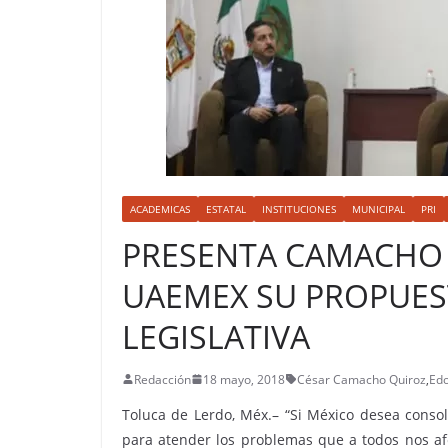
ACADEMICAS
ESTATAL
INSTITUCIONES
MUNICIPAL
PRI
PRESENTA CAMACHO 
UAEMEX SU PROPUES
LEGISLATIVA
Redacción
18 mayo, 2018
César Camacho Quiroz
,
Ed
Toluca de Lerdo, Méx.– “Si México desea consol
para atender los problemas que a todos nos afe