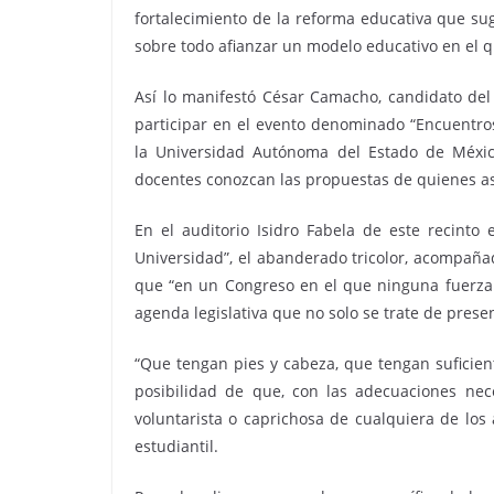
fortalecimiento de la reforma educativa que su
sobre todo afianzar un modelo educativo en el q
Así lo manifestó César Camacho, candidato del 
participar en el evento denominado “Encuentros
la Universidad Autónoma del Estado de Méxic
docentes conozcan las propuestas de quienes as
En el auditorio Isidro Fabela de este recinto 
Universidad”, el abanderado tricolor, acompañad
que “en un Congreso en el que ninguna fuerza p
agenda legislativa que no solo se trate de present
“Que tengan pies y cabeza, que tengan suficien
posibilidad de que, con las adecuaciones nec
voluntarista o caprichosa de cualquiera de los
estudiantil.