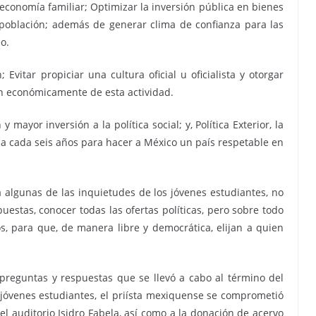
a economía familiar; Optimizar la inversión pública en bienes
a población; además de generar clima de confianza para las
o.
Evitar propiciar una cultura oficial u oficialista y otorgar
 económicamente de esta actividad.
mayor inversión a la política social; y, Política Exterior, la
rla cada seis años para hacer a México un país respetable en
 algunas de las inquietudes de los jóvenes estudiantes, no
uestas, conocer todas las ofertas políticas, pero sobre todo
s, para que, de manera libre y democrática, elijan a quien
reguntas y respuestas que se llevó a cabo al término del
 jóvenes estudiantes, el priísta mexiquense se comprometió
el auditorio Isidro Fabela, así como a la donación de acervo