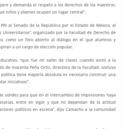
giere y demanda el respeto a los derechos de los maestros,
ue niños y jóvenes ocupen un lugar central”.
PRI al Senado de la República por el Estado de México, al
 Universitarios”, organizado por la Facultad de Derecho de
o, como un foro abierto al diálogo en el que alumnos y
piran a un cargo de elección popular.
educativo, “que fue mi salón de clases cuando asistí a la
o de Inocenta Peña Ortiz, directora de la Facultad, sostuvo
olítica tiene mayoría absoluta es necesario construir una
ar iniciativas”.
te solidez para que en el intercambio de impresiones haya
esarias, entre en vigor y que no dependan de la actitud
 actores políticos en escena”, dijo Camacho a la comunidad