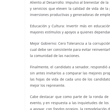
Aliento al Desarrollo: Impulso al bienestar de l
y servicios que eleven la calidad de vida de l
inversiones productivas y generadoras de emple
Educación y Cultura: Invertir más en educación; 
mayores estímulos y apoyos a quienes dependan
Mejor Gobierno: Cero Tolerancia a la corrupción y 
cual debe ser consistente para evitar reinventa
la comunidad de las naciones.
Finalmente, el candidato a senador, respondió a
sin antes invitarlos a comparar las mejores prop
las hojas de vida de cada uno de los candidato
mejor los represente.
Cabe destacar que como parte de la ronda de p
evento, y en respuesta a las inquietudes de los
a apoyar, con fondos propios, la remodelación d