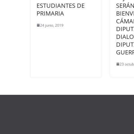
ESTUDIANTES DE
SERÁ
PRIMARIA
BIENV
CÁMA
24 junio, 2019
DIPU
DIALO
DIPU
GUER
23 octub