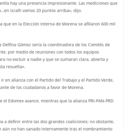
antla hay una presencia impresionante. Las mediciones que
en Izcalli vamos 20 puntos arriba», dijo.
ya que en la Elección Interna de Morena se afiliaron 600 mil
a Delfina Gómez sería la coordinadora de los Comités de
ente, por medio de reuniones con todos los equipos
ra no excluir a nadie y que se sumaran clara, abierta y
ta resuelta».
 en alianza con el Partido del Trabajo y el Partido Verde,
nte de los ciudadanos a favor de Morena.
e el Edomex avance, mientras que la alianza PRI-PAN-PRD
a a definir entre las dos grandes coaliciones; no obstante,
que aún no han sanado internamente tras el nombramiento