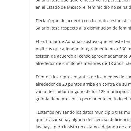
en el Estado de México, el feminicidio no se ha 
Declaró que de acuerdo con los datos estadístic
Salario Rosa respecto a la disminución de femini
El ex titular de Aduanas sostuvo que en este te
políticas que atiendan integralmente no a 560 m
existen de acuerdo al censo aproximadamente 9 
alrededor de 6 millones menores de 18 años. «Es
Frente a los representantes de los medios de c
alrededor de 20 puntos arriba en contra de su 
van a descuidar ninguno de los 125 municipios d
guinda tiene presencia permanente en todo el ter
«Estamos revisando los datos municipio tras m
que revisar si hay alguna deficiencia, deficienc
las hay… pero insisto no estamos dejando de a