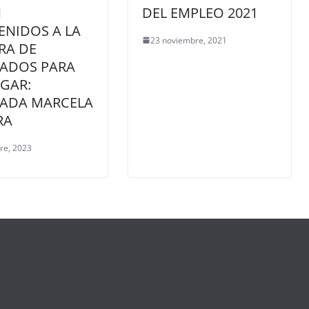
N
DEL EMPLEO 2021
ENIDOS A LA
23 noviembre, 2021
RA DE
TADOS PARA
GAR:
TADA MARCELA
RA
re, 2023