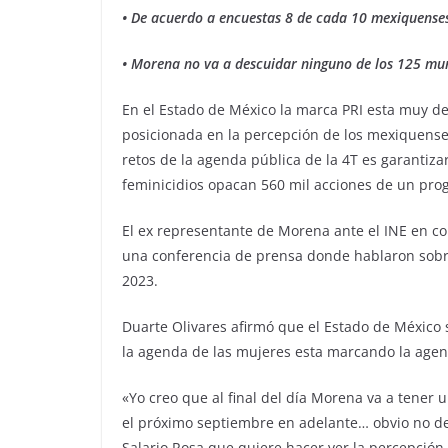
• De acuerdo a encuestas 8 de cada 10 mexiquense
• Morena no va a descuidar ninguno de los 125 mun
En el Estado de México la marca PRI esta muy 
posicionada en la percepción de los mexiquense
retos de la agenda pública de la 4T es garantiz
feminicidios opacan 560 mil acciones de un prog
El ex representante de Morena ante el INE en c
una conferencia de prensa donde hablaron sobre
2023.
Duarte Olivares afirmó que el Estado de México s
la agenda de las mujeres esta marcando la agend
«Yo creo que al final del día Morena va a tener 
el próximo septiembre en adelante… obvio no 
Salario Rosa que quiere hacer ver la percepció