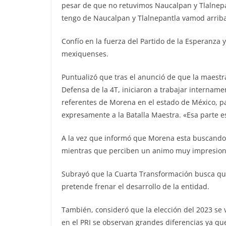
pesar de que no retuvimos Naucalpan y Tlalnep
tengo de Naucalpan y Tlalnepantla vamod arriba…
Confío en la fuerza del Partido de la Esperanza 
mexiquenses.
Puntualizó que tras el anunció de que la maestr
Defensa de la 4T, iniciaron a trabajar internam
referentes de Morena en el estado de México, pa
expresamente a la Batalla Maestra. «Esa parte es
A la vez que informó que Morena esta buscando ir
mientras que perciben un animo muy impresiona
Subrayó que la Cuarta Transformación busca qu
pretende frenar el desarrollo de la entidad.
También, consideró que la elección del 2023 se v
en el PRI se observan grandes diferencias ya 