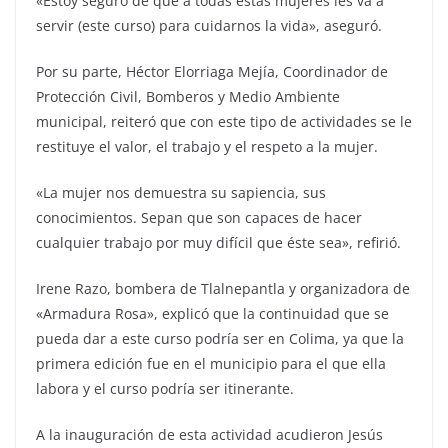
«Estoy seguro de que a todas estas mujeres les va a
servir (este curso) para cuidarnos la vida», aseguró.
Por su parte, Héctor Elorriaga Mejía, Coordinador de
Protección Civil, Bomberos y Medio Ambiente
municipal, reiteró que con este tipo de actividades se le
restituye el valor, el trabajo y el respeto a la mujer.
«La mujer nos demuestra su sapiencia, sus
conocimientos. Sepan que son capaces de hacer
cualquier trabajo por muy difícil que éste sea», refirió.
Irene Razo, bombera de Tlalnepantla y organizadora de
«Armadura Rosa», explicó que la continuidad que se
pueda dar a este curso podría ser en Colima, ya que la
primera edición fue en el municipio para el que ella
labora y el curso podría ser itinerante.
A la inauguración de esta actividad acudieron Jesús