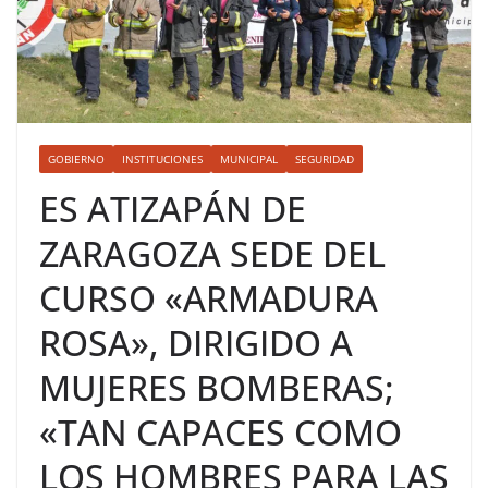
GOBIERNO
INSTITUCIONES
MUNICIPAL
SEGURIDAD
ES ATIZAPÁN DE
ZARAGOZA SEDE DEL
CURSO «ARMADURA
ROSA», DIRIGIDO A
MUJERES BOMBERAS;
«TAN CAPACES COMO
LOS HOMBRES PARA LAS