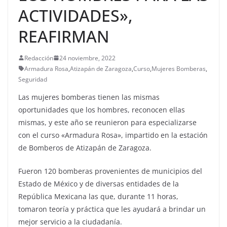
ACTIVIDADES»,
REAFIRMAN
Redacción
24 noviembre, 2022
Armadura Rosa
,
Atizapán de Zaragoza
,
Curso
,
Mujeres Bomberas
,
Seguridad
Las mujeres bomberas tienen las mismas
oportunidades que los hombres, reconocen ellas
mismas, y este año se reunieron para especializarse
con el curso «Armadura Rosa», impartido en la estación
de Bomberos de Atizapán de Zaragoza.
Fueron 120 bomberas provenientes de municipios del
Estado de México y de diversas entidades de la
República Mexicana las que, durante 11 horas,
tomaron teoría y práctica que les ayudará a brindar un
mejor servicio a la ciudadanía.