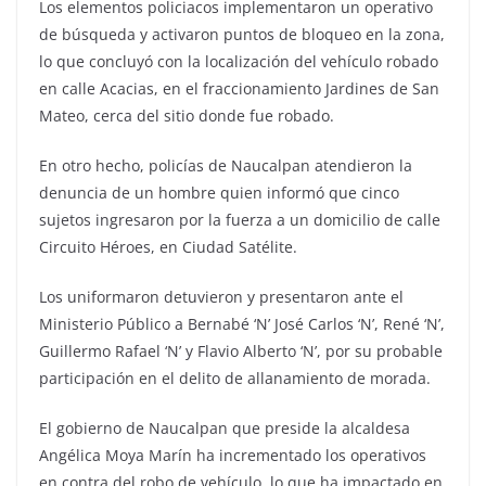
Los elementos policiacos implementaron un operativo
de búsqueda y activaron puntos de bloqueo en la zona,
lo que concluyó con la localización del vehículo robado
en calle Acacias, en el fraccionamiento Jardines de San
Mateo, cerca del sitio donde fue robado.
En otro hecho, policías de Naucalpan atendieron la
denuncia de un hombre quien informó que cinco
sujetos ingresaron por la fuerza a un domicilio de calle
Circuito Héroes, en Ciudad Satélite.
Los uniformaron detuvieron y presentaron ante el
Ministerio Público a Bernabé ‘N’ José Carlos ‘N’, René ‘N’,
Guillermo Rafael ‘N’ y Flavio Alberto ‘N’, por su probable
participación en el delito de allanamiento de morada.
El gobierno de Naucalpan que preside la alcaldesa
Angélica Moya Marín ha incrementado los operativos
en contra del robo de vehículo, lo que ha impactado en