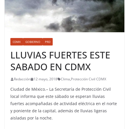
CDMX
GOBIERNO
PRD
LLUVIAS FUERTES ESTE
SABADO EN CDMX
Redacción
12 mayo, 2018
Clima
,
Protección Civil CDMX
Ciudad de México.– La Secretaría de Protección Civil
local informa que este sábado se esperan lluvias
fuertes acompañadas de actividad eléctrica en el norte
y poniente de la capital, además de lluvias ligeras
aisladas por la noche.