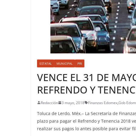
ESTATAL
MUNICIPAL
PRI
VENCE EL 31 DE MAY
REFRENDO Y TENENCI
Redacción
3 mayo, 2018
Finanzas Edomex
,
Gob Edom
Toluca de Lerdo, Méx.– La Secretaría de Finanza
plazo para pagar el Refrendo y Tenencia 2018 ve
realizar sus pagos lo antes posible para evitar fi