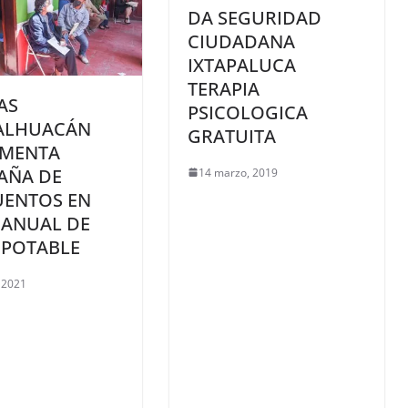
DA SEGURIDAD
CIUDADANA
IXTAPALUCA
TERAPIA
AS
PSICOLOGICA
ALHUACÁN
GRATUITA
EMENTA
AÑA DE
14 marzo, 2019
UENTOS EN
 ANUAL DE
 POTABLE
 2021