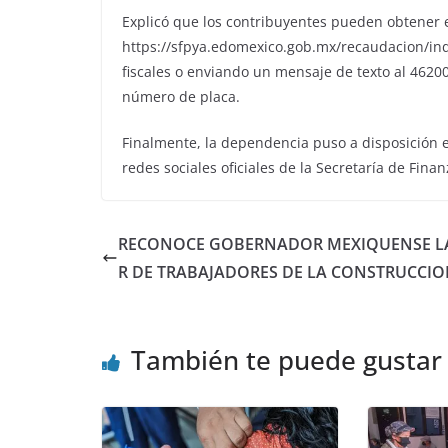
Explicó que los contribuyentes pueden obtener e
https://sfpya.edomexico.gob.mx/recaudacion/ind
fiscales o enviando un mensaje de texto al 46200
número de placa.
Finalmente, la dependencia puso a disposición e
redes sociales oficiales de la Secretaría de Finan
RECONOCE GOBERNADOR MEXIQUENSE 
R DE TRABAJADORES DE LA CONSTRUCCI
También te puede gustar