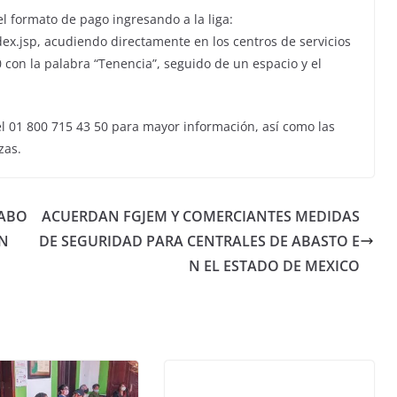
l formato de pago ingresando a la liga:
ex.jsp, acudiendo directamente en los centros de servicios
 con la palabra “Tenencia”, seguido de un espacio y el
l 01 800 715 43 50 para mayor información, así como las
zas.
LABO
ACUERDAN FGJEM Y COMERCIANTES MEDIDAS
ON
DE SEGURIDAD PARA CENTRALES DE ABASTO E
N EL ESTADO DE MEXICO