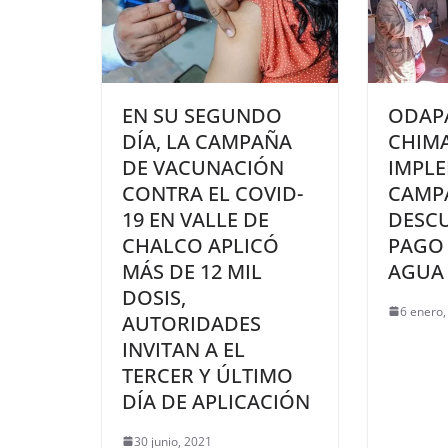
EN SU SEGUNDO
ODAP
DÍA, LA CAMPAÑA
CHIM
DE VACUNACIÓN
IMPL
CONTRA EL COVID-
CAMP
19 EN VALLE DE
DESC
CHALCO APLICÓ
PAGO
MÁS DE 12 MIL
AGUA
DOSIS,
6 enero,
AUTORIDADES
INVITAN A EL
TERCER Y ÚLTIMO
DÍA DE APLICACIÓN
30 junio, 2021