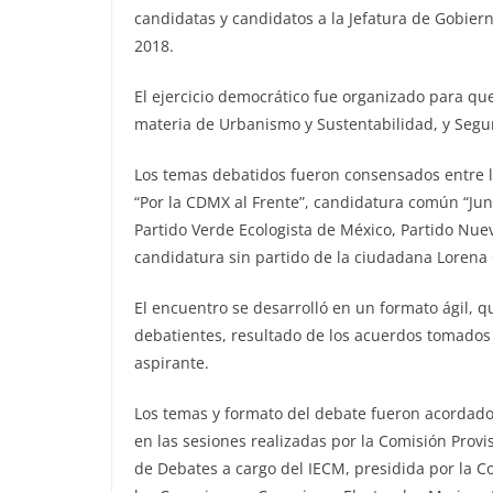
candidatas y candidatos a la Jefatura de Gobiern
2018.
El ejercicio democrático fue organizado para qu
materia de Urbanismo y Sustentabilidad, y Seguri
Los temas debatidos fueron consensados entre la
“Por la CDMX al Frente”, candidatura común “Junt
Partido Verde Ecologista de México, Partido Nue
candidatura sin partido de la ciudadana Lorena O
El encuentro se desarrolló en un formato ágil, q
debatientes, resultado de los acuerdos tomados
aspirante.
Los temas y formato del debate fueron acordados
en las sesiones realizadas por la Comisión Prov
de Debates a cargo del IECM, presidida por la Co