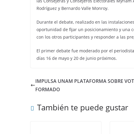
las Consejeras y Consejeros Electorales Myriam 
Rodríguez y Bernardo Valle Monroy.
Durante el debate, realizado en las instalacione
oportunidad de fijar un posicionamiento y una 
con los otros participantes y responder a las p
El primer debate fue moderado por el periodista 
días 16 de mayo y 20 de junio próximos.
IMPULSA UNAM PLATAFORMA SOBRE VOT
FORMADO
También te puede gustar