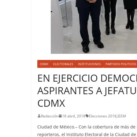
CDMX
ELECTORALES
INSTITUCIONES
PARTIDOS POLITICOS
EN EJERCICIO DEMOC
ASPIRANTES A JEFAT
CDMX
Redacción
18 abril, 2018
Elecciones 2018
,
IEEM
Ciudad de México.– Con la cobertura de más de 
reporteros, el Instituto Electoral de la Ciudad d