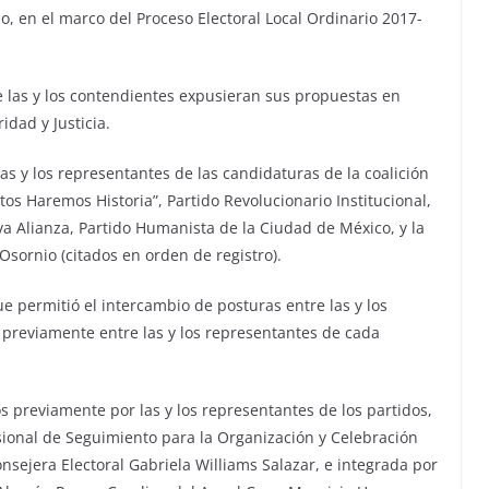
o, en el marco del Proceso Electoral Local Ordinario 2017-
e las y los contendientes expusieran sus propuestas en
dad y Justicia.
s y los representantes de las candidaturas de la coalición
os Haremos Historia”, Partido Revolucionario Institucional,
va Alianza, Partido Humanista de la Ciudad de México, y la
sornio (citados en orden de registro).
ue permitió el intercambio de posturas entre las y los
 previamente entre las y los representantes de cada
 previamente por las y los representantes de los partidos,
isional de Seguimiento para la Organización y Celebración
nsejera Electoral Gabriela Williams Salazar, e integrada por