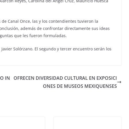
Alarcón Reyes, Carolina del Angel Cruz, Mauricio Huesca
s de Canal Once, las y los contendientes tuvieron la
conclusión, además de confrontar directamente sus ideas
reguntas que les fueron formuladas.
Javier Solórzano. El segundo y tercer encuentro serán los
O IN
OFRECEN DIVERSIDAD CULTURAL EN EXPOSICI
ONES DE MUSEOS MEXIQUENSES