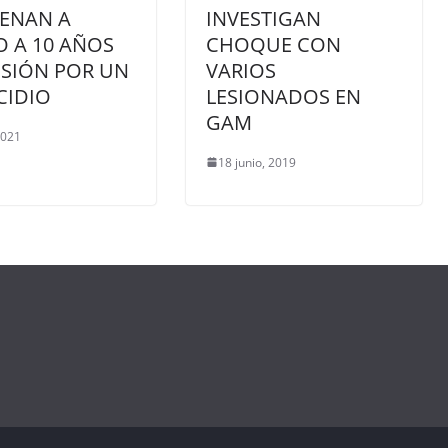
ENAN A
INVESTIGAN
O A 10 AÑOS
CHOQUE CON
ISIÓN POR UN
VARIOS
CIDIO
LESIONADOS EN
GAM
2021
18 junio, 2019