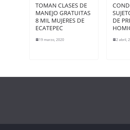
TOMAN CLASES DE
COND
MANEJO GRATUITAS
SUJET
8 MIL MUJERES DE
DE PR
ECATEPEC
HOMI
19 marzo, 2020
2 abril, 