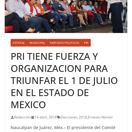
ESTATAL
MUNICIPAL
PARTIDOS POLITICOS
PRI
PRI TIENE FUERZA Y
ORGANIZACION PARA
TRIUNFAR EL 1 DE JULIO
EN EL ESTADO DE
MEXICO
Redacción
14 abril, 2018
Elecciones 2018
,
Ernesto Nemer
Naucalpan de Juárez, Méx.– El presidente del Comité