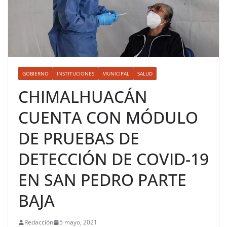
GOBIERNO
INSTITUCIONES
MUNICIPAL
SALUD
CHIMALHUACÁN
CUENTA CON MÓDULO
DE PRUEBAS DE
DETECCIÓN DE COVID-19
EN SAN PEDRO PARTE
BAJA
Redacción
5 mayo, 2021