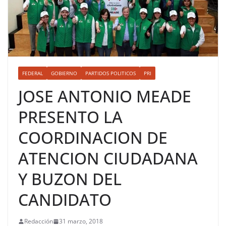
FEDERAL
GOBIERNO
PARTIDOS POLITICOS
PRI
JOSE ANTONIO MEADE
PRESENTO LA
COORDINACION DE
ATENCION CIUDADANA
Y BUZON DEL
CANDIDATO
Redacción
31 marzo, 2018