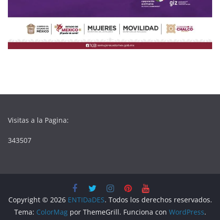
Visitas a la Pagina:
343507
Copyright © 2026
ENTIDaDES
. Todos los derechos reservados.
Tema:
ColorMag
por ThemeGrill. Funciona con
WordPress
.