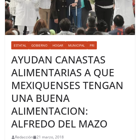
ESTATAL
GOBIERNO
HOGAR
MUNICIPAL
PRI
AYUDAN CANASTAS
ALIMENTARIAS A QUE
MEXIQUENSES TENGAN
UNA BUENA
ALIMENTACION:
ALFREDO DEL MAZO
Redacción
21 marzo, 2018