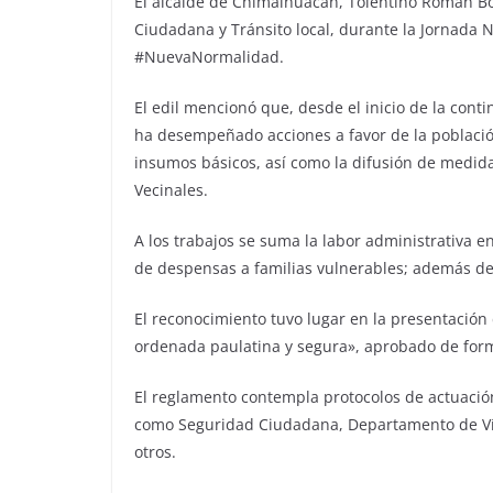
El alcalde de Chimalhuacán, Tolentino Román Boj
Ciudadana y Tránsito local, durante la Jornada N
#NuevaNormalidad.
El edil mencionó que, desde el inicio de la conti
ha desempeñado acciones a favor de la població
insumos básicos, así como la difusión de medida
Vecinales.
A los trabajos se suma la labor administrativa
de despensas a familias vulnerables; además de o
El reconocimiento tuvo lugar en la presentación
ordenada paulatina y segura», aprobado de for
El reglamento contempla protocolos de actuació
como Seguridad Ciudadana, Departamento de Vía 
otros.