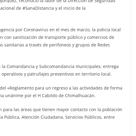
órquez, reconoció la labor de la Dirección de Seguridad
acional de #SanaDistancia y el inicio de la
ngencia por Coronavirus en el mes de marzo, la policía local
n con sanitización de transporte público y comercios de
s sanitarias a través de perifoneos y grupos de Redes
 en la Comandancia y Subcomandancia municipales; entrega
perativos y patrullajes preventivos en territorio local.
 del «Reglamento para un regreso a las actividades de forma
ma unánime por el H Cabildo de Chimalhuacán.
n para las áreas que tienen mayor contacto con la población
Pública, Atención Ciudadana, Servicios Públicos, entre