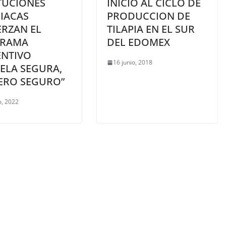
TUCIONES
INICIO AL CICLO DE
IACAS
PRODUCCION DE
ERZAN EL
TILAPIA EN EL SUR
RAMA
DEL EDOMEX
ENTIVO
16 junio, 2018
ELA SEGURA,
ERO SEGURO”
, 2022