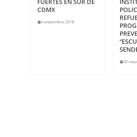
FUERTES EN SUR DE
INSTI
CDMX
POLIC
REFU
4 septiembre, 2018
PROG
PREV
“ESCU
SEND
30 mayo