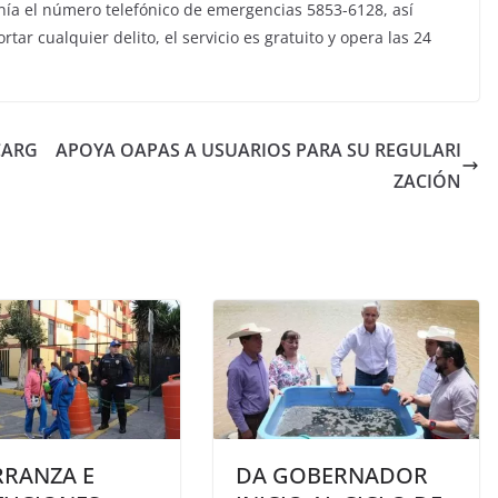
anía el número telefónico de emergencias 5853-6128, así
r cualquier delito, el servicio es gratuito y opera las 24
CARG
APOYA OAPAS A USUARIOS PARA SU REGULARI
ZACIÓN
RRANZA E
DA GOBERNADOR