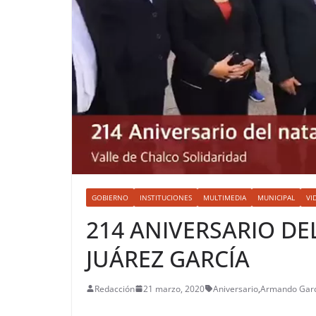
GOBIERNO
INSTITUCIONES
MULTIMEDIA
MUNICIPAL
VI
214 ANIVERSARIO DE
JUÁREZ GARCÍA
Redacción
21 marzo, 2020
Aniversario
,
Armando Gar