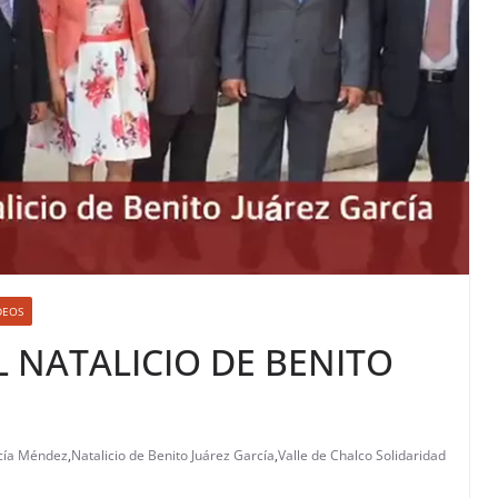
DEOS
L NATALICIO DE BENITO
cía Méndez
,
Natalicio de Benito Juárez García
,
Valle de Chalco Solidaridad