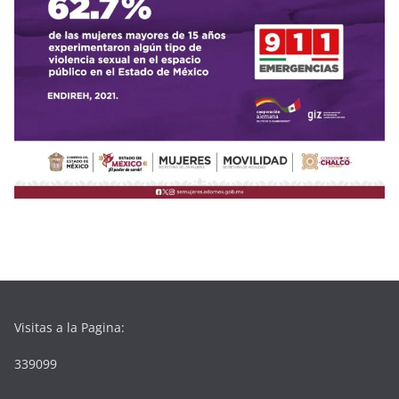
Visitas a la Pagina:
339099