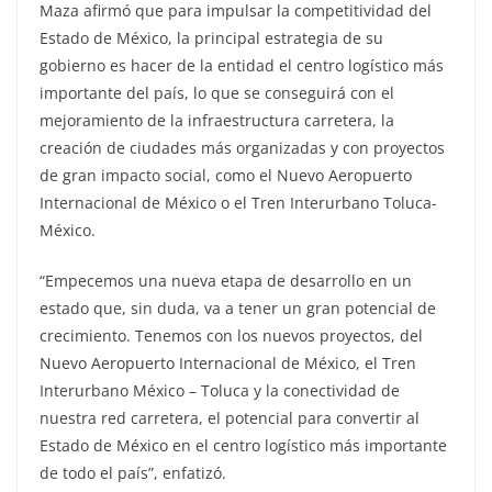
Maza afirmó que para impulsar la competitividad del
Estado de México, la principal estrategia de su
gobierno es hacer de la entidad el centro logístico más
importante del país, lo que se conseguirá con el
mejoramiento de la infraestructura carretera, la
creación de ciudades más organizadas y con proyectos
de gran impacto social, como el Nuevo Aeropuerto
Internacional de México o el Tren Interurbano Toluca-
México.
“Empecemos una nueva etapa de desarrollo en un
estado que, sin duda, va a tener un gran potencial de
crecimiento. Tenemos con los nuevos proyectos, del
Nuevo Aeropuerto Internacional de México, el Tren
Interurbano México – Toluca y la conectividad de
nuestra red carretera, el potencial para convertir al
Estado de México en el centro logístico más importante
de todo el país”, enfatizó.