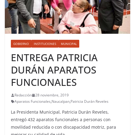
GOBIERNO
INSTITUCIONES
MUNICIPAL
ENTREGA PATRICIA
DURÁN APARATOS
FUNCIONALES
Redacción
28 noviembre, 2019
Aparatos Funcionales
,
Naucalpan
,
Patricia Durán Reveles
La Presidenta Municipal, Patricia Durán Reveles,
entregó 432 aparatos funcionales a personas con
movilidad reducida o con discapacidad motriz, para
mejorar su calidad de vida.