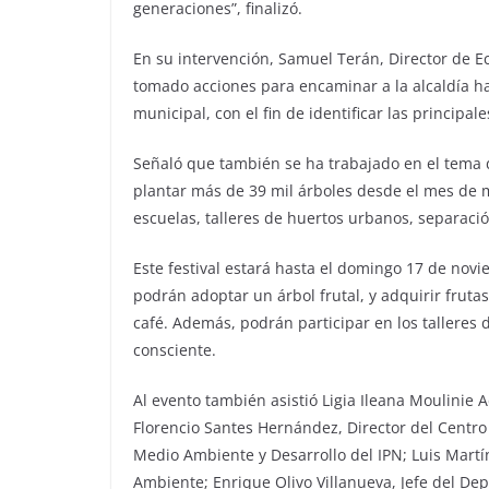
generaciones”, finalizó.
En su intervención, Samuel Terán, Director de E
tomado acciones para encaminar a la alcaldía hac
municipal, con el fin de identificar las principa
Señaló que también se ha trabajado en el tema 
plantar más de 39 mil árboles desde el mes de m
escuelas, talleres de huertos urbanos, separaci
Este festival estará hasta el domingo 17 de novi
podrán adoptar un árbol frutal, y adquirir frutas
café. Además, podrán participar en los talleres 
consciente.
Al evento también asistió Ligia Ileana Moulinie 
Florencio Santes Hernández, Director del Centro 
Medio Ambiente y Desarrollo del IPN; Luis Martí
Ambiente; Enrique Olivo Villanueva, Jefe del D