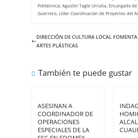
Politécnica; Agustín Tagle Urrutia, Encargado d
Guerrero, Líder Coordinación de Proyectos del Á
DIRECCIÓN DE CULTURA LOCAL FOMENTA
ARTES PLÁSTICAS
También te puede gustar
ASESINAN A
INDAG
COORDINADOR DE
HOMIC
OPERACIONES
ALCAL
ESPECIALES DE LA
CUAU
SSC EN EDOMEX