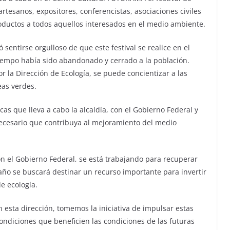
tesanos, expositores, conferencistas, asociaciones civiles
roductos a todos aquellos interesados en el medio ambiente.
sentirse orgulloso de que este festival se realice en el
empo había sido abandonado y cerrado a la población.
r la Dirección de Ecología, se puede concientizar a las
eas verdes.
as que lleva a cabo la alcaldía, con el Gobierno Federal y
necesario que contribuya al mejoramiento del medio
on el Gobierno Federal, se está trabajando para recuperar
año se buscará destinar un recurso importante para invertir
e ecología.
 esta dirección, tomemos la iniciativa de impulsar estas
ondiciones que beneficien las condiciones de las futuras