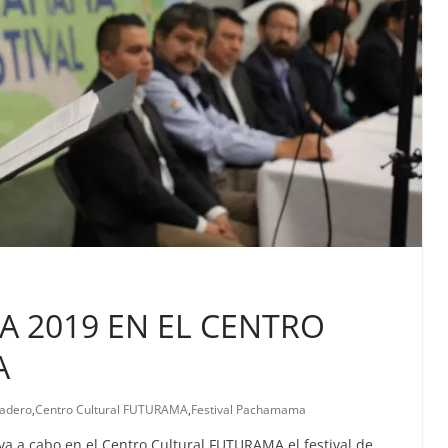
 2019 EN EL CENTRO
A
Madero
,
Centro Cultural FUTURAMA
,
Festival Pachamama
leva a cabo en el Centro Cultural FUTURAMA el festival de