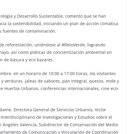
cología y Desarrollo Sustentable, comentó que se han
ia la sostenibilidad, iniciando un plan de acción climática
les fuentes de contaminación.
de reforestación, uniéndose al #RetoVerde, logrando
ayo, así como pláticas de concientización ambiental en
ón de basura y eco bazares.
embre, en un horario de 10:00 a 17:00 horas, los visitantes
 y verduras, jaleas de sabores, pan integral, quesos, mole y
de Huertos Urbanos, conferencias internacionales, cine eco-
Adame, Directora General de Servicios Urbanos; Victor
Interdisciplinario de Investigaciones y Estudios sobre el
n Ángeles Valencia, Subdirector de Conservación del Medio
epartamento de Comunicación y Vinculación de Coordinación