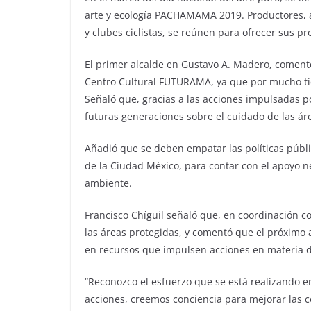
arte y ecología PACHAMAMA 2019. Productores, ar
y clubes ciclistas, se reúnen para ofrecer sus p
El primer alcalde en Gustavo A. Madero, comentó 
Centro Cultural FUTURAMA, ya que por mucho ti
Señaló que, gracias a las acciones impulsadas po
futuras generaciones sobre el cuidado de las ár
Añadió que se deben empatar las políticas públic
de la Ciudad México, para contar con el apoyo 
ambiente.
Francisco Chíguil señaló que, en coordinación c
las áreas protegidas, y comentó que el próximo 
en recursos que impulsen acciones en materia d
“Reconozco el esfuerzo que se está realizando en
acciones, creemos conciencia para mejorar las c