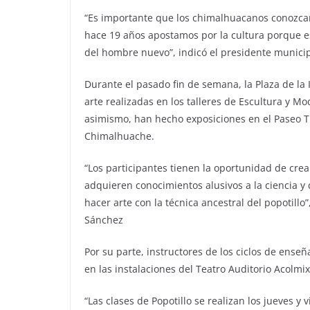
“Es importante que los chimalhuacanos conozc
hace 19 años apostamos por la cultura porque es 
del hombre nuevo”, indicó el presidente munici
Durante el pasado fin de semana, la Plaza de la
arte realizadas en los talleres de Escultura y Mo
asimismo, han hecho exposiciones en el Paseo Tur
Chimalhuache.
“Los participantes tienen la oportunidad de crear
adquieren conocimientos alusivos a la ciencia 
hacer arte con la técnica ancestral del popotillo
Sánchez
Por su parte, instructores de los ciclos de ense
en las instalaciones del Teatro Auditorio Acolmix
“Las clases de Popotillo se realizan los jueves y 