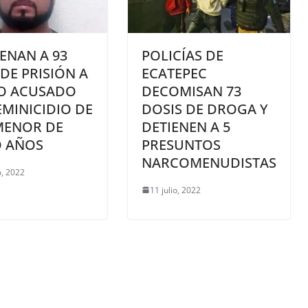
ENAN A 93
POLICÍAS DE
DE PRISIÓN A
ECATEPEC
TO ACUSADO
DECOMISAN 73
EMINICIDIO DE
DOSIS DE DROGA Y
MENOR DE
DETIENEN A 5
O AÑOS
PRESUNTOS
NARCOMENUDISTAS
, 2022
11 julio, 2022