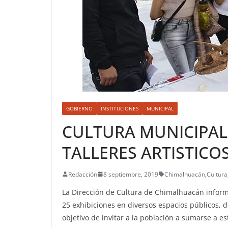
GOBIERNO
INSTITUCIONES
MUNICIPAL
CULTURA MUNICIPAL
TALLERES ARTISTICO
Redacción
8 septiembre, 2019
Chimalhuacán
,
Cultura
La Dirección de Cultura de Chimalhuacán inform
25 exhibiciones en diversos espacios públicos, 
objetivo de invitar a la población a sumarse a es