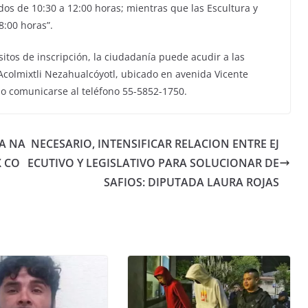
dos de 10:30 a 12:00 horas; mientras que las Escultura y
8:00 horas”.
itos de inscripción, la ciudadanía puede acudir a las
o Acolmixtli Nezahualcóyotl, ubicado en avenida Vicente
o comunicarse al teléfono 55-5852-1750.
A NA
NECESARIO, INTENSIFICAR RELACION ENTRE EJ
X CO
ECUTIVO Y LEGISLATIVO PARA SOLUCIONAR DE
SAFIOS: DIPUTADA LAURA ROJAS