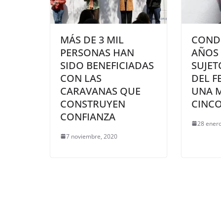
MÁS DE 3 MIL
COND
PERSONAS HAN
AÑOS 
SIDO BENEFICIADAS
SUJE
CON LAS
DEL F
CARAVANAS QUE
UNA 
CONSTRUYEN
CINC
CONFIANZA
28 enero
7 noviembre, 2020